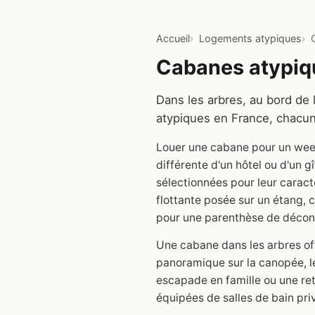
Accueil
Logements atypiques
Cabanes atypiqu
Dans les arbres, au bord de 
atypiques en France, chacun
Louer une cabane pour un week
différente d'un hôtel ou d'un 
sélectionnées pour leur carac
flottante posée sur un étang, 
pour une parenthèse de déconn
Une cabane dans les arbres off
panoramique sur la canopée, le
escapade en famille ou une ret
équipées de salles de bain pri