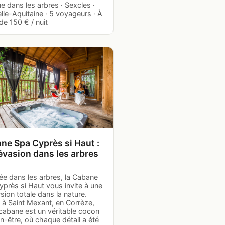
 dans les arbres · Sexcles ·
le-Aquitaine · 5 voyageurs · À
 de 150 € / nuit
ne Spa Cyprès si Haut :
évasion dans les arbres
ée dans les arbres, la Cabane
près si Haut vous invite à une
ion totale dans la nature.
 à Saint Mexant, en Corrèze,
cabane est un véritable cocon
n-être, où chaque détail a été