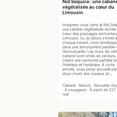
Nid Sequoia : une caban
végétalisée au cœur du
Limousin
Imaginez-vous dans le Nid Seq
une cabane végétalisée nichée
cœur des paysages enchanteu
Limousin. Ici, la nature s'invite 
chaque instant, vous envelopp
dans une atmosphère paisible 
ressourçante. Les murs de cet
cabane sont ornés de verdure,
créant une harmonie parfaite e
l'intérieur et l'extérieur. À votre
arrivée, vous serez accueilli par
doux chant des oiseaux et…
Cabane · Neuvic · Nouvelle-Aqu
· 4 voyageurs · À partir de 227 
nuit