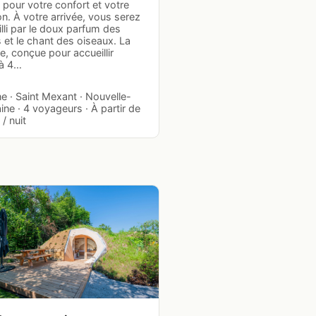
pour votre confort et votre
n. À votre arrivée, vous serez
lli par le doux parfum des
 et le chant des oiseaux. La
, conçue pour accueillir
'à 4…
e · Saint Mexant · Nouvelle-
ine · 4 voyageurs · À partir de
/ nuit