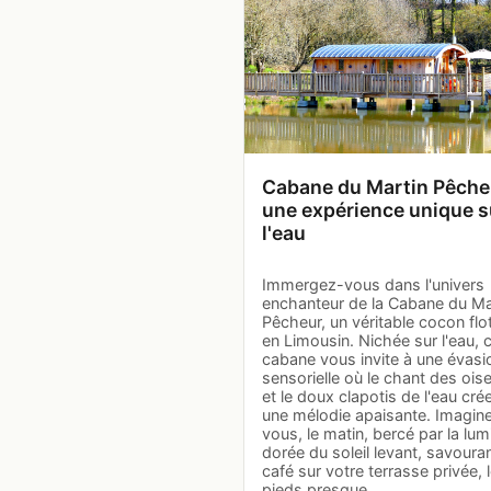
Cabane du Martin Pêcheu
une expérience unique s
l'eau
Immergez-vous dans l'univers
enchanteur de la Cabane du Ma
Pêcheur, un véritable cocon flo
en Limousin. Nichée sur l'eau, 
cabane vous invite à une évasi
sensorielle où le chant des ois
et le doux clapotis de l'eau cré
une mélodie apaisante. Imagin
vous, le matin, bercé par la lum
dorée du soleil levant, savoura
café sur votre terrasse privée, 
pieds presque…