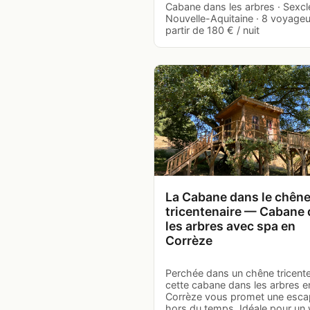
Cabane dans les arbres · Sexcl
Nouvelle-Aquitaine · 8 voyageu
partir de 180 € / nuit
La Cabane dans le chên
tricentenaire — Cabane
les arbres avec spa en
Corrèze
Perchée dans un chêne tricente
cette cabane dans les arbres e
Corrèze vous promet une esc
hors du temps. Idéale pour un