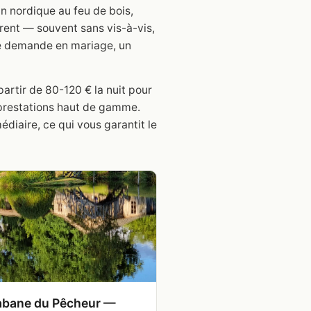
in nordique au feu de bois,
ffrent — souvent sans vis-à-vis,
 une demande en mariage, un
artir de 80-120 € la nuit pour
 prestations haut de gamme.
diaire, ce qui vous garantit le
abane du Pêcheur —