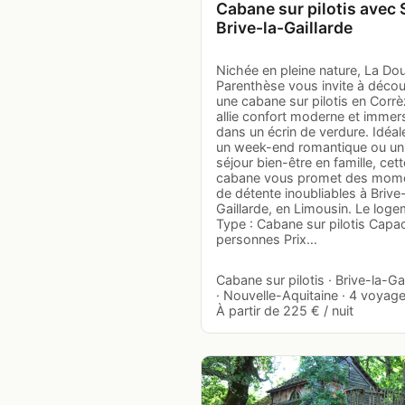
Cabane sur pilotis avec 
Brive-la-Gaillarde
Nichée en pleine nature, La Do
Parenthèse vous invite à décou
une cabane sur pilotis en Corrè
allie confort moderne et immer
dans un écrin de verdure. Idéal
un week-end romantique ou un
séjour bien-être en famille, cett
cabane vous promet des mom
de détente inoubliables à Brive
Gaillarde, en Limousin. Le log
Type : Cabane sur pilotis Capac
personnes Prix…
Cabane sur pilotis · Brive-la-Ga
· Nouvelle-Aquitaine · 4 voyage
À partir de 225 € / nuit