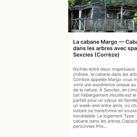
La cabane Margo — Cab
dans les arbres avec spa
Sexcles (Corrèze)
Nichée entre deux majestueux
chênes, la cabane dans les arb
Corrèze appelée Margo vous in
vivre une expérience unique a
de la nature. À Sexcles, en Lim
cet hébergement insolite est le
parfait pour un séjour en famill
un week-end entre amis, où c
instant se transforme en souve
inoubliable. Le logement Type :
cabane dans les arbres Capacit
personnes Prix…