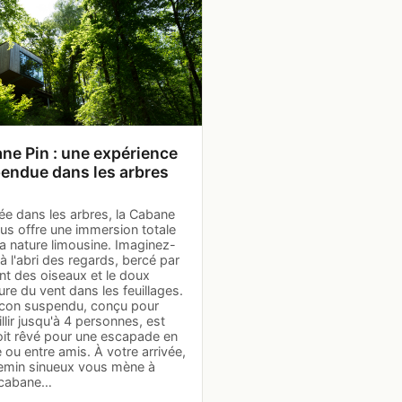
ne Pin : une expérience
endue dans les arbres
ée dans les arbres, la Cabane
us offre une immersion totale
a nature limousine. Imaginez-
à l'abri des regards, bercé par
nt des oiseaux et le doux
e du vent dans les feuillages.
con suspendu, conçu pour
llir jusqu'à 4 personnes, est
oit rêvé pour une escapade en
e ou entre amis. À votre arrivée,
emin sinueux vous mène à
 cabane…