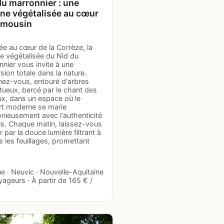
du marronnier : une
ne végétalisée au cœur
imousin
ée au cœur de la Corrèze, la
e végétalisée du Nid du
nier vous invite à une
ion totale dans la nature.
nez-vous, entouré d'arbres
tueux, bercé par le chant des
ux, dans un espace où le
rt moderne se marie
nieusement avec l'authenticité
is. Chaque matin, laissez-vous
er par la douce lumière filtrant à
s les feuillages, promettant
e · Neuvic · Nouvelle-Aquitaine
yageurs · À partir de 165 € /