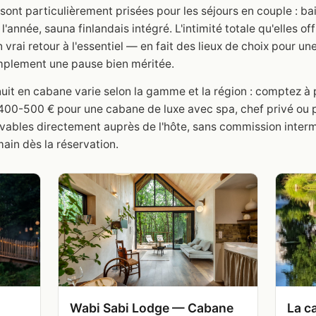
sont particulièrement prisées pour les séjours en couple : ba
 l'année, sauna finlandais intégré. L'intimité totale qu'elles o
n vrai retour à l'essentiel — en fait des lieux de choix pour
mplement une pause bien méritée.
nuit en cabane varie selon la gamme et la région : comptez à p
 400-500 € pour une cabane de luxe avec spa, chef privé ou
ables directement auprès de l'hôte, sans commission intermé
main dès la réservation.
Wabi Sabi Lodge — Cabane
La c