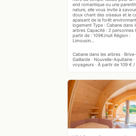
end romantique ou une parent
nature, elle vous invite à savour
doux chant des oiseaux et le 
apaisant de la forêt environnan
logement Type : Cabane dans l
arbres Capacité : 2 personnes 
partir de : 109€/nuit Région :
Limousin…
Cabane dans les arbres · Brive-
Gaillarde · Nouvelle-Aquitaine ·
voyageurs · À partir de 109 € / 