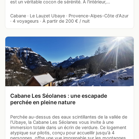
est un véritable cocon de sérénité. À l'intérieur,…
Cabane · Le Lauzet Ubaye · Provence-Alpes-Côte d'Azur
· 4 voyageurs · À partir de 200 € / nuit
Cabane Les Séolanes : une escapade
perchée en pleine nature
Perchée au-dessus des eaux scintillantes de la vallée de
l'Ubaye, la Cabane Les Séolanes vous invite à une
immersion totale dans un écrin de verdure. Ce logement
atypique sur pilotis, conçu pour accueillir jusqu'à 4
personnes, offre une vue imprenable sur les montagnes