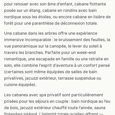
pour renouer avec son âme d'enfant, cabane flottante
posée sur un étang, cabane en rondins avec bain
nordique sous les étoiles, ou encore cabane en lisière de
forêt pour une parenthèse de déconnexion totale.
Une cabane dans les arbres offre une expérience
immersive incomparable : le bruissement des feuilles, la
vue panoramique sur la canopée, le lever du soleil à
travers les branches. Parfaite pour un week-end
romantique, une escapade en famille ou une retraite en
solo, elle combine l'esprit d'aventure à un confort pensé
(certaines sont même équipées de salles de bain
privatives, jacuzzi extérieur, terrasse suspendue ou
cuisine équipée).
Les cabanes avec spa privatif sont particulièrement
prisées pour les séjours en couple : bain nordique au feu
de bois, jacuzzi extérieur chauffé toute l'année, sauna
finlandais intégré. L'intimité totale qu'elles offrent —