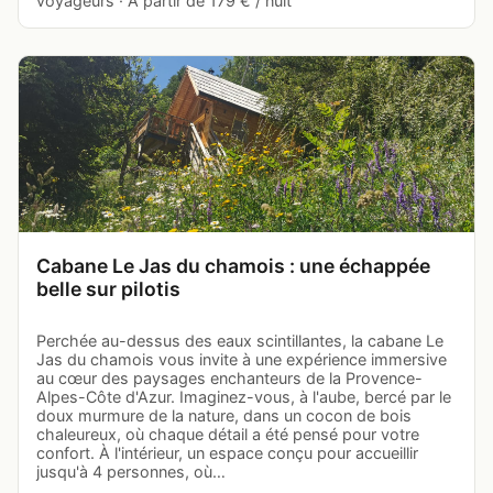
voyageurs · À partir de 179 € / nuit
Cabane Le Jas du chamois : une échappée
belle sur pilotis
Perchée au-dessus des eaux scintillantes, la cabane Le
Jas du chamois vous invite à une expérience immersive
au cœur des paysages enchanteurs de la Provence-
Alpes-Côte d'Azur. Imaginez-vous, à l'aube, bercé par le
doux murmure de la nature, dans un cocon de bois
chaleureux, où chaque détail a été pensé pour votre
confort. À l'intérieur, un espace conçu pour accueillir
jusqu'à 4 personnes, où…