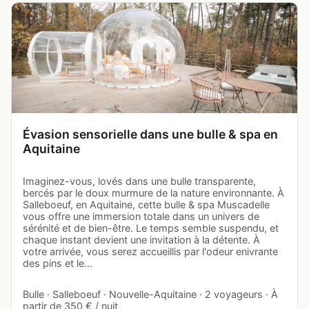
Évasion sensorielle dans une bulle & spa en
Aquitaine
Imaginez-vous, lovés dans une bulle transparente,
bercés par le doux murmure de la nature environnante. À
Salleboeuf, en Aquitaine, cette bulle & spa Muscadelle
vous offre une immersion totale dans un univers de
sérénité et de bien-être. Le temps semble suspendu, et
chaque instant devient une invitation à la détente. À
votre arrivée, vous serez accueillis par l'odeur enivrante
des pins et le…
Bulle · Salleboeuf · Nouvelle-Aquitaine · 2 voyageurs · À
partir de 350 € / nuit