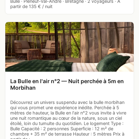
Bulle · Pléneuf-Val-André · Bretagne · 2 voyageurs · À
partir de 135 € / nuit
La Bulle en l'air n°2 — Nuit perchée à 5m en
Morbihan
Découvrez un univers suspendu avec la bulle morbihan
qui vous promet une expérience inédite. Perchée à 5
mètres de hauteur, la Bulle en l'air n°2 vous invite à vivre
une nuit romantique au cœur de la nature, sous un ciel
étoilé, loin du tumulte du quotidien. Le logement Type :
Bulle Capacité : 2 personnes Superficie : 12 m² de
chambre + 35 m² de terrasse Hauteur : 5 mètres Prix à