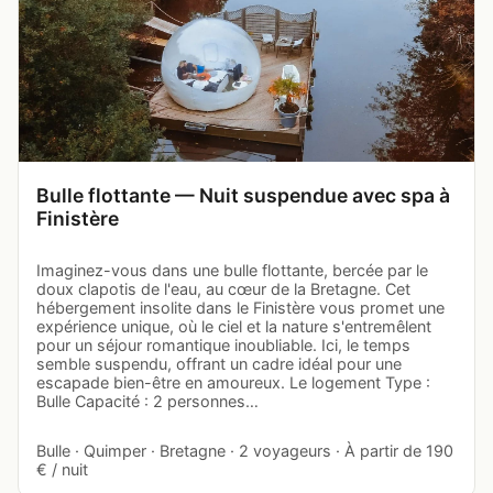
Bulle flottante — Nuit suspendue avec spa à
Finistère
Imaginez-vous dans une bulle flottante, bercée par le
doux clapotis de l'eau, au cœur de la Bretagne. Cet
hébergement insolite dans le Finistère vous promet une
expérience unique, où le ciel et la nature s'entremêlent
pour un séjour romantique inoubliable. Ici, le temps
semble suspendu, offrant un cadre idéal pour une
escapade bien-être en amoureux. Le logement Type :
Bulle Capacité : 2 personnes…
Bulle · Quimper · Bretagne · 2 voyageurs · À partir de 190
€ / nuit