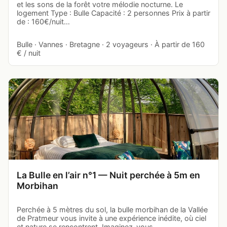
et les sons de la forêt votre mélodie nocturne. Le
logement Type : Bulle Capacité : 2 personnes Prix à partir
de : 160€/nuit…
Bulle · Vannes · Bretagne · 2 voyageurs · À partir de 160
€ / nuit
La Bulle en l’air n°1 — Nuit perchée à 5m en
Morbihan
Perchée à 5 mètres du sol, la bulle morbihan de la Vallée
de Pratmeur vous invite à une expérience inédite, où ciel
et nature se rencontrent. Imaginez-vous,