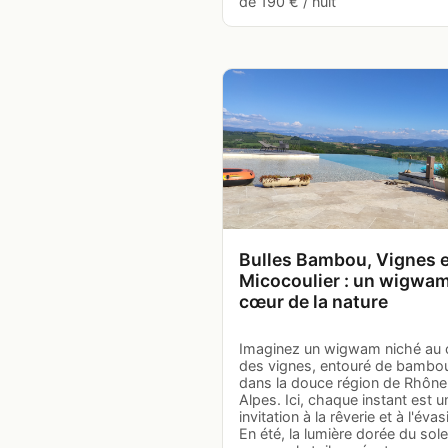
de 190 € / nuit
Bulles Bambou, Vignes e
Micocoulier : un wigwa
cœur de la nature
Imaginez un wigwam niché au
des vignes, entouré de bambo
dans la douce région de Rhône
Alpes. Ici, chaque instant est u
invitation à la rêverie et à l'évas
En été, la lumière dorée du solei