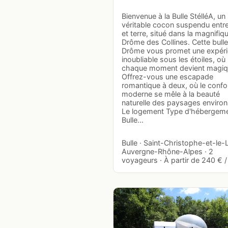
Bienvenue à la Bulle StélléA, un
véritable cocon suspendu entre
et terre, situé dans la magnifiq
Drôme des Collines. Cette bulle
Drôme vous promet une expér
inoubliable sous les étoiles, où
chaque moment devient magiq
Offrez-vous une escapade
romantique à deux, où le confo
moderne se mêle à la beauté
naturelle des paysages environ
Le logement Type d'hébergeme
Bulle…
Bulle · Saint-Christophe-et-le-L
Auvergne-Rhône-Alpes · 2
voyageurs · À partir de 240 € / 