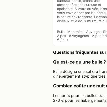
caresse la toile, créant une
atmosphère chaleureuse et
apaisante. À votre arrivée, lais
vous envelopper par les sente
la nature environnante. Le chan
oiseaux et le doux murmure d
Bulle · Montmiral · Auvergne-R
Alpes · 8 voyageurs · À partir 
€ / nuit
Questions fréquentes sur 
Qu'est-ce qu'une bulle ?
Bulle désigne une sphère tran
d'hébergement atypique très p
Combien coûte une nuit 
Les tarifs pour les bulles tr
276 € pour les hébergements 