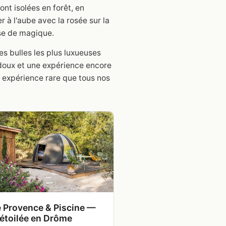
ont isolées en forêt, en
er à l'aube avec la rosée sur la
ose de magique.
es bulles les plus luxueuses
 doux et une expérience encore
ne expérience rare que tous nos
e Provence & Piscine —
 étoilée en Drôme