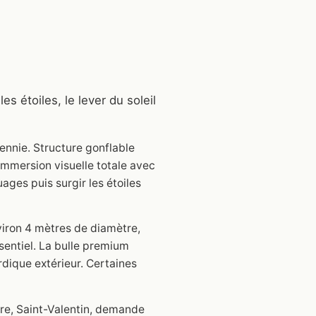
s étoiles, le lever du soleil
nnie. Structure gonflable
 immersion visuelle totale avec
ages puis surgir les étoiles
nviron 4 mètres de diamètre,
sentiel. La bulle premium
rdique extérieur. Certaines
ire, Saint-Valentin, demande