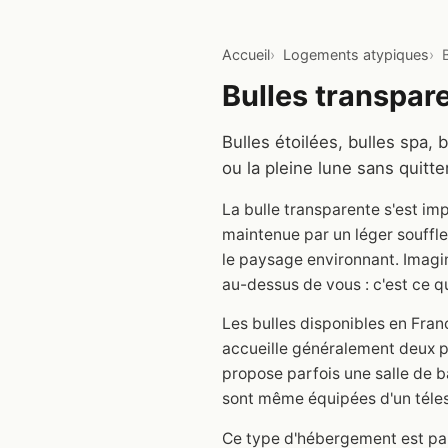
Accueil
Logements atypiques
Bulles transpar
Bulles étoilées, bulles spa, 
ou la pleine lune sans quitter
La bulle transparente s'est i
maintenue par un léger souffle 
le paysage environnant. Imagine
au-dessus de vous : c'est ce q
Les bulles disponibles en Fran
accueille généralement deux pe
propose parfois une salle de b
sont même équipées d'un téle
Ce type d'hébergement est part