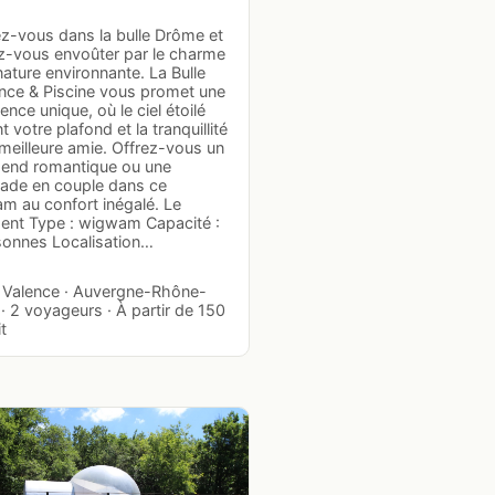
z-vous dans la bulle Drôme et
ez-vous envoûter par le charme
nature environnante. La Bulle
nce & Piscine vous promet une
ence unique, où le ciel étoilé
t votre plafond et la tranquillité
meilleure amie. Offrez-vous un
end romantique ou une
ade en couple dans ce
m au confort inégalé. Le
ent Type : wigwam Capacité :
sonnes Localisation…
 · Valence · Auvergne-Rhône-
· 2 voyageurs · À partir de 150
it