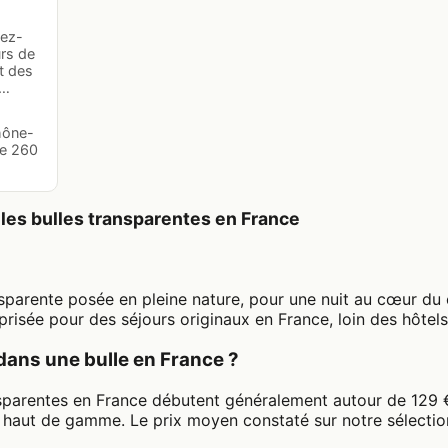
sez-
urs de
t des
u…
hône-
de 260
les bulles transparentes en France
sparente posée en pleine nature, pour une nuit au cœur du c
risée pour des séjours originaux en France, loin des hôtels
dans une bulle en France ?
ansparentes en France débutent généralement autour de 129 
haut de gamme. Le prix moyen constaté sur notre sélection 