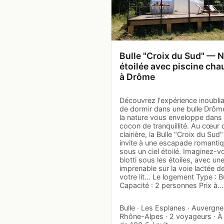
Bulle "Croix du Sud" — N
étoilée avec piscine cha
à Drôme
Découvrez l'expérience inoubli
de dormir dans une bulle Drôm
la nature vous enveloppe dans
cocon de tranquillité. Au cœur 
clairière, la Bulle "Croix du Sud
invite à une escapade romantiq
sous un ciel étoilé. Imaginez-v
blotti sous les étoiles, avec un
imprenable sur la voie lactée d
votre lit... Le logement Type : B
Capacité : 2 personnes Prix à…
Bulle · Les Esplanes · Auvergne
Rhône-Alpes · 2 voyageurs · À 