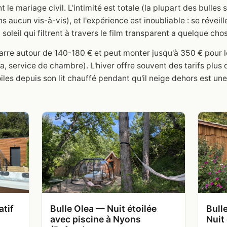
le mariage civil. L'intimité est totale (la plupart des bulles s
s aucun vis-à-vis), et l'expérience est inoubliable : se réveill
 soleil qui filtrent à travers le film transparent a quelque ch
arre autour de 140-180 € et peut monter jusqu'à 350 € pour l
, service de chambre). L'hiver offre souvent des tarifs plus
oiles depuis son lit chauffé pendant qu'il neige dehors est u
atif
Bulle Olea — Nuit étoilée
Bull
avec piscine à Nyons
Nuit