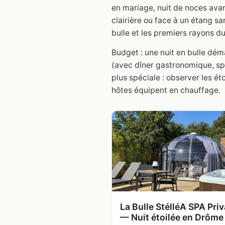
en mariage, nuit de noces avant 
clairière ou face à un étang san
bulle et les premiers rayons du
Budget : une nuit en bulle dém
(avec dîner gastronomique, spa
plus spéciale : observer les ét
hôtes équipent en chauffage.
La Bulle StélléA SPA Priv
— Nuit étoilée en Drôme