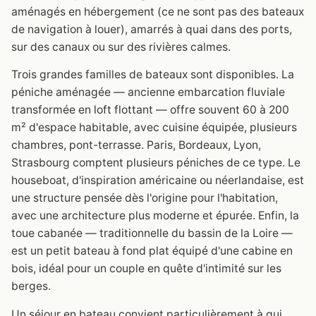
aménagés en hébergement (ce ne sont pas des bateaux
de navigation à louer), amarrés à quai dans des ports,
sur des canaux ou sur des rivières calmes.
Trois grandes familles de bateaux sont disponibles. La
péniche aménagée — ancienne embarcation fluviale
transformée en loft flottant — offre souvent 60 à 200
m² d'espace habitable, avec cuisine équipée, plusieurs
chambres, pont-terrasse. Paris, Bordeaux, Lyon,
Strasbourg comptent plusieurs péniches de ce type. Le
houseboat, d'inspiration américaine ou néerlandaise, est
une structure pensée dès l'origine pour l'habitation,
avec une architecture plus moderne et épurée. Enfin, la
toue cabanée — traditionnelle du bassin de la Loire —
est un petit bateau à fond plat équipé d'une cabine en
bois, idéal pour un couple en quête d'intimité sur les
berges.
Un séjour en bateau convient particulièrement à qui