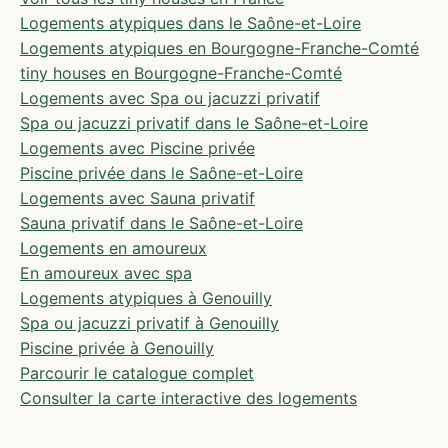
Logements atypiques dans le Saône-et-Loire
Logements atypiques en Bourgogne-Franche-Comté
tiny houses en Bourgogne-Franche-Comté
Logements avec Spa ou jacuzzi privatif
Spa ou jacuzzi privatif dans le Saône-et-Loire
Logements avec Piscine privée
Piscine privée dans le Saône-et-Loire
Logements avec Sauna privatif
Sauna privatif dans le Saône-et-Loire
Logements en amoureux
En amoureux avec spa
Logements atypiques à Genouilly
Spa ou jacuzzi privatif à Genouilly
Piscine privée à Genouilly
Parcourir le catalogue complet
Consulter la carte interactive des logements