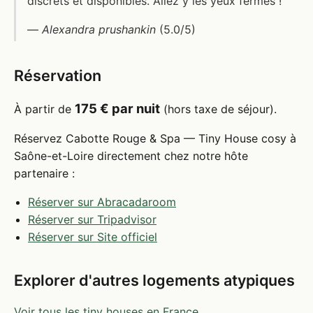
discrets et disponibles. Allez y les yeux fermés !
—
Alexandra prushankin
(5.0/5)
Réservation
175 € par nuit
À partir de
(hors taxe de séjour).
Réservez Cabotte Rouge & Spa — Tiny House cosy à
Saône-et-Loire directement chez notre hôte
partenaire :
Réserver sur Abracadaroom
Réserver sur Tripadvisor
Réserver sur Site officiel
Explorer d'autres logements atypiques
Voir tous les tiny houses en France