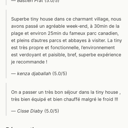
—
Bastien Prat
(5.0/5)
Superbe tiny house dans ce charmant village, nous
avons passé un agréable week-end, à 30min de la
plage et environ 25min du fameux parc canadien,
et pleins d’autres parcs et abbayes à visiter. La tiny
est très propre et fonctionnelle, l’environnement
est verdoyant et paisible, bref, superbe expérience
je recommande !
—
kenza djaballah
(5.0/5)
On a passer un très bon séjour dans la tiny house ,
très bien équipé et bien chauffé malgré le froid !!!
—
Cisse Diaby
(5.0/5)