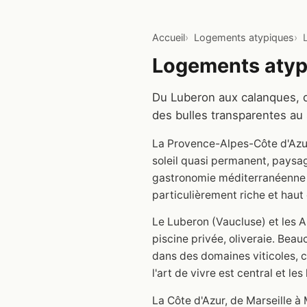
Accueil
Logements atypiques
Logements atyp
Du Luberon aux calanques, 
des bulles transparentes au 
La Provence-Alpes-Côte d'Azur
soleil quasi permanent, paysa
gastronomie méditerranéenne m
particulièrement riche et hau
Le Luberon (Vaucluse) et les A
piscine privée, oliveraie. Beau
dans des domaines viticoles, 
l'art de vivre est central et l
La Côte d'Azur, de Marseille à