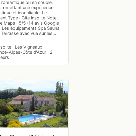
r romantique ou en couple,
promettant une expérience
tique et inoubliable. Le
nt Type : Gîte insolite Note
e Maps : 5/5 (14 avis Google
 Les équipements Spa Sauna
d Terrasse avec vue sur les…
nsolite · Les Vigneaux ·
nce-Alpes-Côte d'Azur · 2
eurs