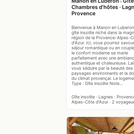
Manon en Luberon : Gite
Chambres d'hôtes · Lagn
Provence
Bienvenue à Manon en Luberon
gîte insolite niché dans la magn
région de la Provence-Alpes-C
d'Azur. Ici, vous pourrez savou
séjour romantique ou en couple
le confort moderne se marie
parfaitement avec une ambian
authentique et chaleureuse. La
vous séduire par la beauté des
paysages environnants et la d
du climat provençal. Le logeme
Type : Gîte insolite Note…
Gîte insolite · Lagnes · Provenc
Alpes-Côte d'Azur · 2 voyageu