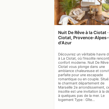
Nuit De Rêve à la Ciotat ·
Ciotat, Provence-Alpes
d'Azur
Découvrez un véritable havre d
à La Ciotat, où l'insolite rencont
confort moderne. Nuit De Rêve 
Ciotat vous plonge dans une
ambiance chaleureuse et conviv
parfaite pour une escapade
romantique ou en couple. Situ
le charmant département de
Marseille 2e arrondissement, ce
insolite est une invitation à la d
à quelques pas de la mer. Le
logement Type : Gîte…