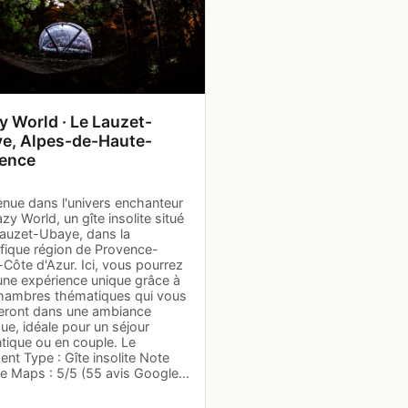
y World · Le Lauzet-
e, Alpes-de-Haute-
ence
enue dans l'univers enchanteur
zy World, un gîte insolite situé
Lauzet-Ubaye, dans la
fique région de Provence-
Côte d'Azur. Ici, vous pourrez
une expérience unique grâce à
hambres thématiques qui vous
eront dans une ambiance
e, idéale pour un séjour
tique ou en couple. Le
nt Type : Gîte insolite Note
e Maps : 5/5 (55 avis Google…