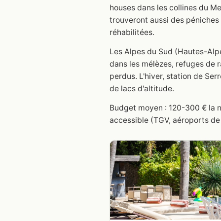
houses dans les collines du M
trouveront aussi des péniche
réhabilitées.
Les Alpes du Sud (Hautes-Alpe
dans les mélèzes, refuges de
perdus. L'hiver, station de Ser
de lacs d'altitude.
Budget moyen : 120-300 € la nui
accessible (TGV, aéroports de N