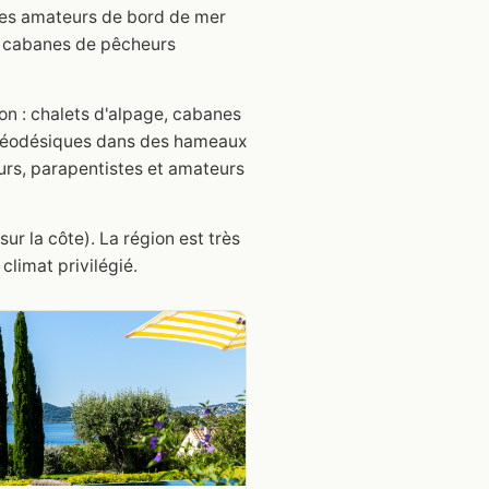
 Les amateurs de bord de mer
s cabanes de pêcheurs
n : chalets d'alpage, cabanes
 géodésiques dans des hameaux
eurs, parapentistes et amateurs
ur la côte). La région est très
climat privilégié.