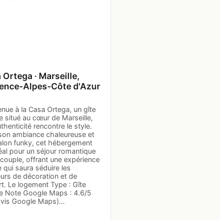
 Ortega · Marseille,
ence-Alpes-Côte d'Azur
nue à la Casa Ortega, un gîte
te situé au cœur de Marseille,
uthenticité rencontre le style.
son ambiance chaleureuse et
alon funky, cet hébergement
éal pour un séjour romantique
couple, offrant une expérience
 qui saura séduire les
urs de décoration et de
t. Le logement Type : Gîte
ite Note Google Maps : 4.6/5
avis Google Maps)…