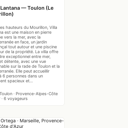
a Lantana — Toulon (Le
illon)
es hauteurs du Mourillon, Villa
na est une maison en pierre
e vers la mer, avec la
rranée en face, un jardin
çal tout autour et une piscine
r de la propriété. La villa offre
re exceptionnel entre mer,
 et détente, avec une vue
able sur la rade de Toulon et la
rranée. Elle peut accueillir
’à 6 personnes dans un
ent spacieux et…
· Toulon · Provence-Alpes-Côte
r · 6 voyageurs