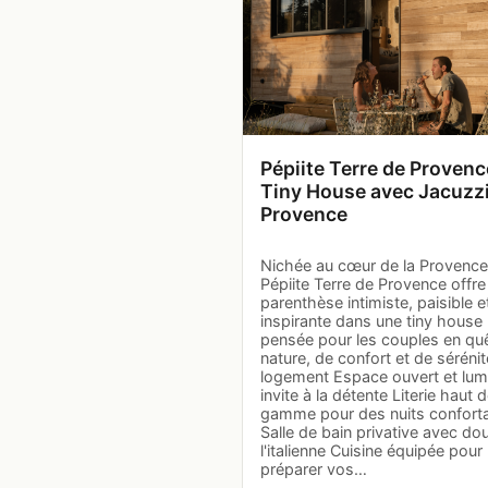
Pépiite Terre de Provenc
Tiny House avec Jacuzzi
Provence
Nichée au cœur de la Provence
Pépiite Terre de Provence offre
parenthèse intimiste, paisible e
inspirante dans une tiny house
pensée pour les couples en qu
nature, de confort et de sérénit
logement Espace ouvert et lum
invite à la détente Literie haut 
gamme pour des nuits confort
Salle de bain privative avec do
l'italienne Cuisine équipée pour
préparer vos…