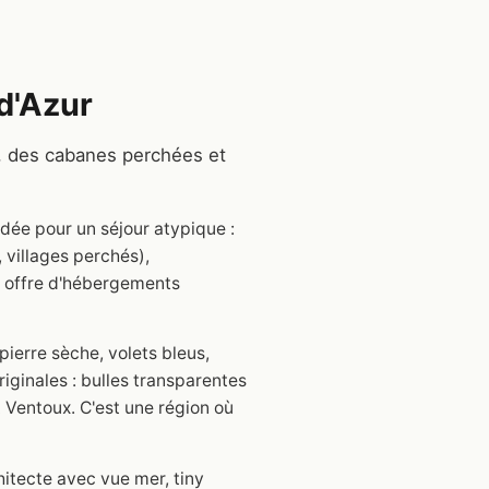
d'Azur
, des cabanes perchées et
dée pour un séjour atypique :
 villages perchés),
e offre d'hébergements
pierre sèche, volets bleus,
riginales : bulles transparentes
 Ventoux. C'est une région où
hitecte avec vue mer, tiny