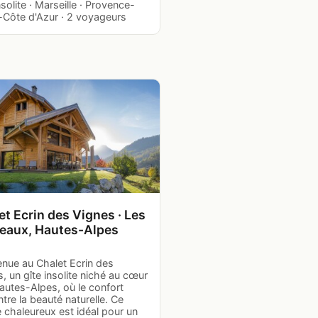
nsolite · Marseille · Provence-
-Côte d'Azur · 2 voyageurs
et Ecrin des Vignes · Les
eaux, Hautes-Alpes
enue au Chalet Ecrin des
, un gîte insolite niché au cœur
autes-Alpes, où le confort
tre la beauté naturelle. Ce
 chaleureux est idéal pour un