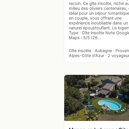
recoin. Ce gîte insolite, niché a
milieu des oliviers centenaires, 
idéal pour un séjour romantiqu
en couple, vous offrant une
expérience inoubliable dans un
naturel époustouflant. Le loge
Type : Gîte insolite Note Googl
Maps : 5/5 (26…
Gîte insolite · Aubagne · Prove
Alpes-Côte d'Azur · 2 voyageu