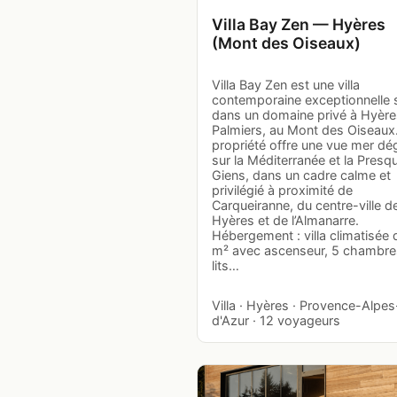
Villa Bay Zen — Hyères
(Mont des Oiseaux)
Villa Bay Zen est une villa
contemporaine exceptionnelle 
dans un domaine privé à Hyère
Palmiers, au Mont des Oiseaux
propriété offre une vue mer d
sur la Méditerranée et la Presqu
Giens, dans un cadre calme et
privilégié à proximité de
Carqueiranne, du centre-ville d
Hyères et de l’Almanarre.
Hébergement : villa climatisée
m² avec ascenseur, 5 chambre
lits…
Villa · Hyères · Provence-Alpe
d'Azur · 12 voyageurs