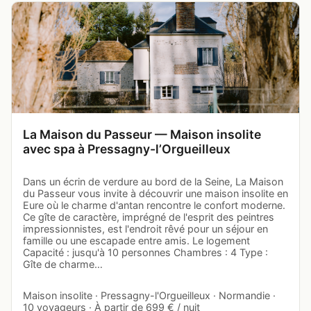
La Maison du Passeur — Maison insolite
avec spa à Pressagny-l’Orgueilleux
Dans un écrin de verdure au bord de la Seine, La Maison
du Passeur vous invite à découvrir une maison insolite en
Eure où le charme d'antan rencontre le confort moderne.
Ce gîte de caractère, imprégné de l'esprit des peintres
impressionnistes, est l'endroit rêvé pour un séjour en
famille ou une escapade entre amis. Le logement
Capacité : jusqu'à 10 personnes Chambres : 4 Type :
Gîte de charme…
Maison insolite · Pressagny-l'Orgueilleux · Normandie ·
10 voyageurs · À partir de 699 € / nuit