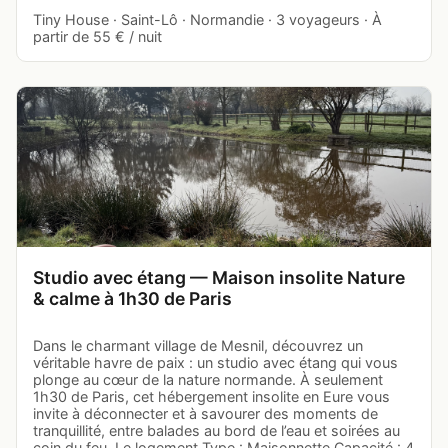
Tiny House · Saint-Lô · Normandie · 3 voyageurs · À
partir de 55 € / nuit
Studio avec étang — Maison insolite Nature
& calme à 1h30 de Paris
Dans le charmant village de Mesnil, découvrez un
véritable havre de paix : un studio avec étang qui vous
plonge au cœur de la nature normande. À seulement
1h30 de Paris, cet hébergement insolite en Eure vous
invite à déconnecter et à savourer des moments de
tranquillité, entre balades au bord de l’eau et soirées au
coin du feu. Le logement Type : Maisonnette Capacité : 4