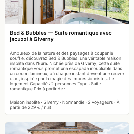
Bed & Bubbles — Suite romantique avec
jacuzzi à Giverny
Amoureux de la nature et des paysages à couper le
souffle, découvrez Bed & Bubbles, une véritable maison
insolite dans l'Eure. Nichée près de Giverny, cette suite
romantique vous promet une escapade inoubliable dans
un cocon lumineux, où chaque instant devient une œuvre
d'art, inspirée par la magie des Impressionnistes. Le
logement Capacité : 2 personnes Type : Suite
romantique Prix à partir de :…
Maison insolite · Giverny · Normandie · 2 voyageurs · À
partir de 229 € / nuit