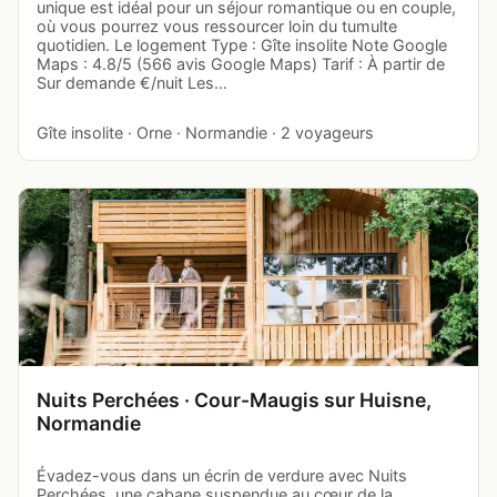
unique est idéal pour un séjour romantique ou en couple,
où vous pourrez vous ressourcer loin du tumulte
quotidien. Le logement Type : Gîte insolite Note Google
Maps : 4.8/5 (566 avis Google Maps) Tarif : À partir de
Sur demande €/nuit Les…
Gîte insolite · Orne · Normandie · 2 voyageurs
Nuits Perchées · Cour-Maugis sur Huisne,
Normandie
Évadez-vous dans un écrin de verdure avec Nuits
Perchées, une cabane suspendue au cœur de la