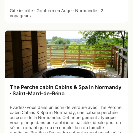
Gîte insolite · Gouffern en Auge · Normandie · 2
voyageurs
The Perche cabin Cabins & Spa in Normandy
· Saint-Mard-de-Réno
Évadez-vous dans un écrin de verdure avec The Perche
cabin Cabins & Spa in Normandy, une cabane perchée
au cœur de la Normandie. Cet hébergement atypique
vous plonge dans une ambiance paisible, idéale pour un
séjour romantique ou en couple, loin du tumulte
quotidien. Profitez d'un cadre naturel exceptionnel, où le