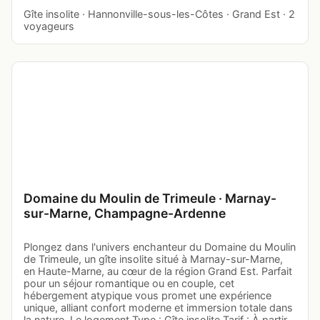
Gîte insolite · Hannonville-sous-les-Côtes · Grand Est · 2
voyageurs
Domaine du Moulin de Trimeule · Marnay-
sur-Marne, Champagne-Ardenne
Plongez dans l'univers enchanteur du Domaine du Moulin
de Trimeule, un gîte insolite situé à Marnay-sur-Marne,
en Haute-Marne, au cœur de la région Grand Est. Parfait
pour un séjour romantique ou en couple, cet
hébergement atypique vous promet une expérience
unique, alliant confort moderne et immersion totale dans
la nature. Le logement Type : Gîte insolite Tarif : À partir