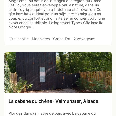
Magnières, au cœur de la magnifique région du Grand
Est. Ici, vous serez enveloppé par la nature, dans un
cadre idyllique qui invite à la détente et à l'évasion. Ce
gîte insolite est idéal pour un séjour romantique ou en
couple, où confort et originalité se rencontrent pour une
expérience inoubliable. Le logement Type : Gîte insolite
Note Google…
Gîte insolite · Magnières · Grand Est · 2 voyageurs
La cabane du chêne · Valmunster, Alsace
Plongez dans un havre de paix avec La cabane du