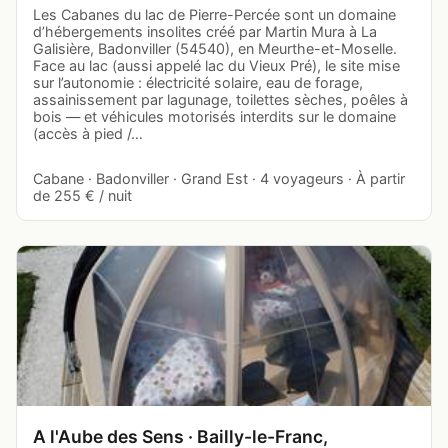
Les Cabanes du lac de Pierre-Percée sont un domaine
d’hébergements insolites créé par Martin Mura à La
Galisière, Badonviller (54540), en Meurthe-et-Moselle.
Face au lac (aussi appelé lac du Vieux Pré), le site mise
sur l’autonomie : électricité solaire, eau de forage,
assainissement par lagunage, toilettes sèches, poêles à
bois — et véhicules motorisés interdits sur le domaine
(accès à pied /…
Cabane · Badonviller · Grand Est · 4 voyageurs · À partir
de 255 € / nuit
A l'Aube des Sens · Bailly-le-Franc,