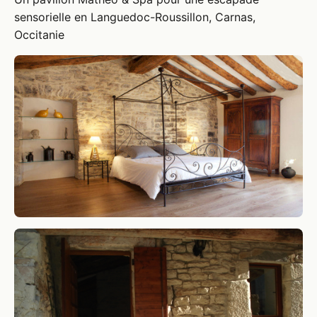
sensorielle en Languedoc-Roussillon, Carnas,
Occitanie