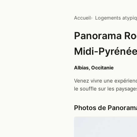
Accueil
Logements atypi
Panorama Roo
Midi-Pyréné
Albias, Occitanie
Venez vivre une expérienc
le souffle sur les paysag
Photos de Panorama