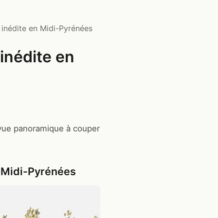
inédite en Midi-Pyrénées
inédite en
e vue panoramique à couper
n Midi-Pyrénées