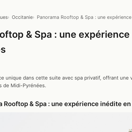
ques
Occitanie
Panorama Rooftop & Spa : une expérience 
ftop & Spa : une expérience 
es
e unique dans cette suite avec spa privatif, offrant un
es de Midi-Pyrénées.
 Rooftop & Spa : une expérience inédite e