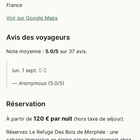
France
Voir sur Google Maps
Avis des voyageurs
Note moyenne :
5.0/5
sur 37 avis.
lun. 1 sept.  
—
Anonymous
(5.0/5)
Réservation
120 € par nuit
À partir de
(hors taxe de séjour).
Réservez Le Refuge Des Bois de Morphée : une
cabane immersive en pleine nature directement chez