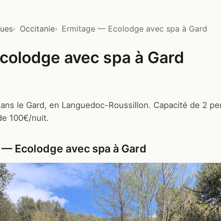
ques
Occitanie
Ermitage — Ecolodge avec spa à Gard
colodge avec spa à Gard
ans le Gard, en Languedoc-Roussillon. Capacité de 2 pe
de 100€/nuit.
 — Ecolodge avec spa à Gard