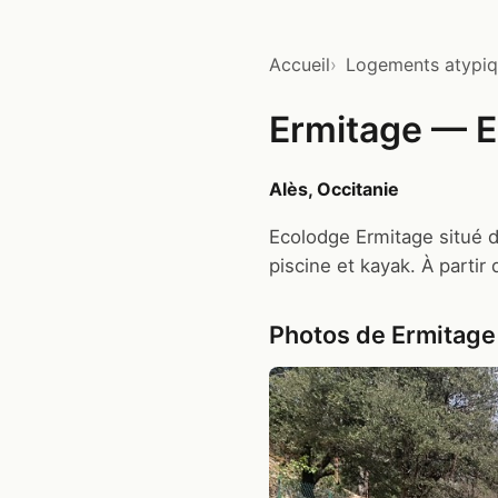
Accueil
Logements atypi
Ermitage — E
Alès, Occitanie
Ecolodge Ermitage situé d
piscine et kayak. À partir 
Photos de Ermitage