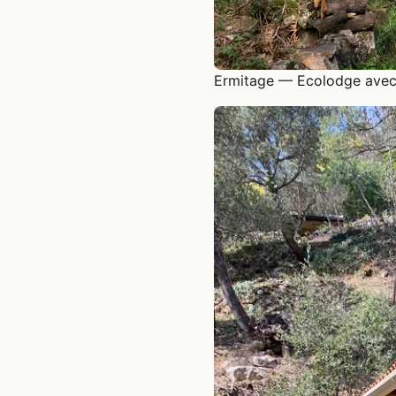
Ermitage — Ecolodge avec 