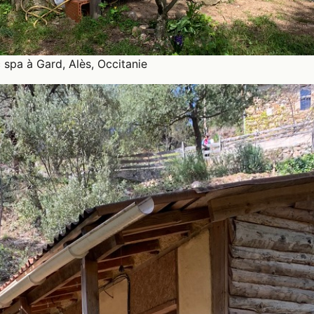
spa à Gard, Alès, Occitanie