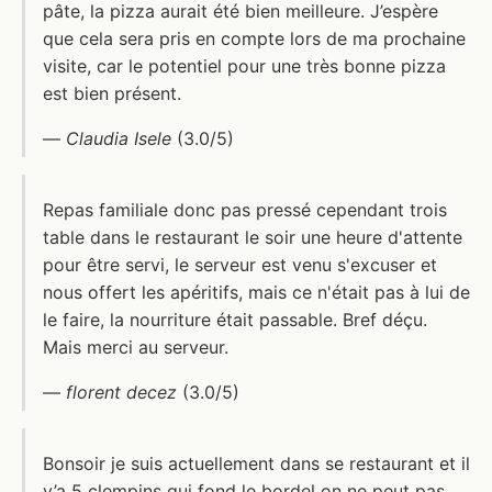
pâte, la pizza aurait été bien meilleure. J’espère
que cela sera pris en compte lors de ma prochaine
visite, car le potentiel pour une très bonne pizza
est bien présent.
—
Claudia Isele
(3.0/5)
Repas familiale donc pas pressé cependant trois
table dans le restaurant le soir une heure d'attente
pour être servi, le serveur est venu s'excuser et
nous offert les apéritifs, mais ce n'était pas à lui de
le faire, la nourriture était passable. Bref déçu.
Mais merci au serveur.
—
florent decez
(3.0/5)
Bonsoir je suis actuellement dans se restaurant et il
y’a 5 clempins qui fond le bordel on ne peut pas