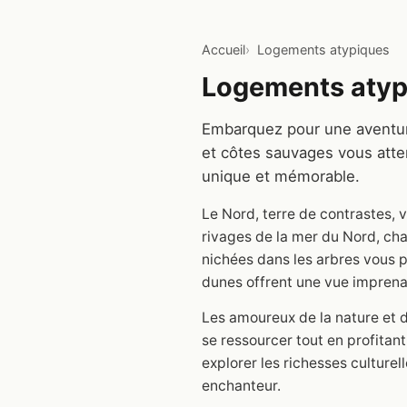
Accueil
Logements atypiques
Logements atyp
Embarquez pour une aventure
et côtes sauvages vous atte
unique et mémorable.
Le Nord, terre de contrastes, 
rivages de la mer du Nord, ch
nichées dans les arbres vous 
dunes offrent une vue imprenab
Les amoureux de la nature et d
se ressourcer tout en profitant
explorer les richesses culturel
enchanteur.