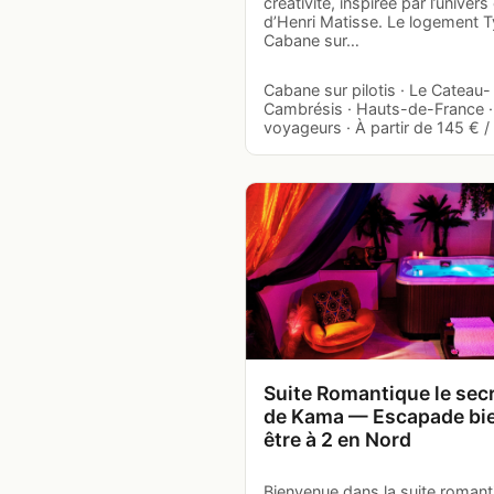
créativité, inspirée par l’univers
d’Henri Matisse. Le logement T
Cabane sur…
Cabane sur pilotis · Le Cateau-
Cambrésis · Hauts-de-France ·
voyageurs · À partir de 145 € / 
Suite Romantique le sec
de Kama — Escapade bi
être à 2 en Nord
Bienvenue dans la suite romant