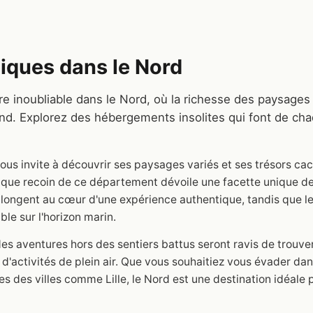
iques dans le Nord
 inoubliable dans le Nord, où la richesse des paysages
nd. Explorez des hébergements insolites qui font de ch
vous invite à découvrir ses paysages variés et ses trésors ca
aque recoin de ce département dévoile une facette unique de
plongent au cœur d'une expérience authentique, tandis que l
le sur l'horizon marin.
es aventures hors des sentiers battus seront ravis de trouv
 d'activités de plein air. Que vous souhaitiez vous évader dan
les des villes comme Lille, le Nord est une destination idéale p