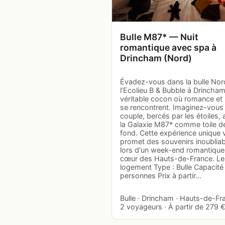
Bulle M87* — Nuit
romantique avec spa à
Drincham (Nord)
Évadez-vous dans la bulle Nor
l’Ecolieu B & Bubble à Drincham
véritable cocon où romance et 
se rencontrent. Imaginez-vous
couple, bercés par les étoiles,
la Galaxie M87* comme toile d
fond. Cette expérience unique
promet des souvenirs inoublia
lors d'un week-end romantique
cœur des Hauts-de-France. Le
logement Type : Bulle Capacité 
personnes Prix à partir…
Bulle · Drincham · Hauts-de-Fr
2 voyageurs · À partir de 279 € 