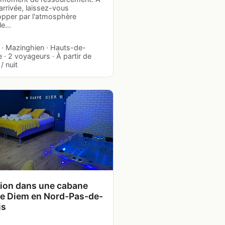
arrivée, laissez-vous
opper par l'atmosphère
ble…
· Mazinghien · Hauts-de-
 · 2 voyageurs · À partir de
/ nuit
ion dans une cabane
e Diem en Nord-Pas-de-
is