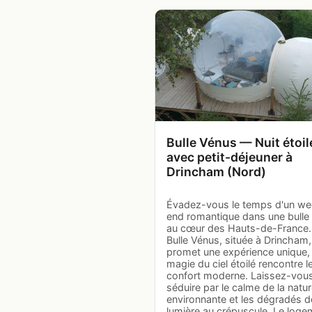
Bulle Vénus — Nuit étoil
avec petit-déjeuner à
Drincham (Nord)
Évadez-vous le temps d'un we
end romantique dans une bulle
au cœur des Hauts-de-France.
Bulle Vénus, située à Drincham
promet une expérience unique, 
magie du ciel étoilé rencontre l
confort moderne. Laissez-vou
séduire par le calme de la natu
environnante et les dégradés d
lumière au crépuscule. Le loge