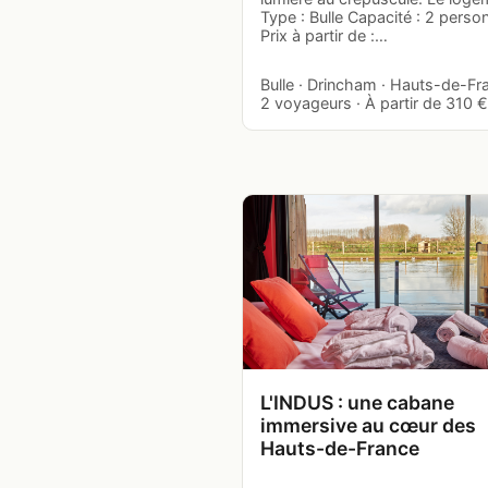
Type : Bulle Capacité : 2 perso
Prix à partir de :…
Bulle · Drincham · Hauts-de-Fr
2 voyageurs · À partir de 310 € 
L'INDUS : une cabane
immersive au cœur des
Hauts-de-France