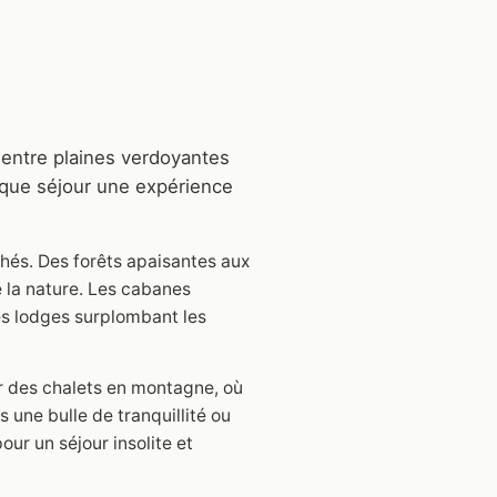
 entre plaines verdoyantes
aque séjour une expérience
chés. Des forêts apaisantes aux
 la nature. Les cabanes
es lodges surplombant les
er des chalets en montagne, où
s une bulle de tranquillité ou
our un séjour insolite et