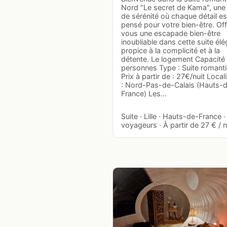
Nord "Le secret de Kama", une
de sérénité où chaque détail es
pensé pour votre bien-être. Of
vous une escapade bien-être
inoubliable dans cette suite élé
propice à la complicité et à la
détente. Le logement Capacité 
personnes Type : Suite romant
Prix à partir de : 27€/nuit Local
: Nord-Pas-de-Calais (Hauts-
France) Les…
Suite · Lille · Hauts-de-France ·
voyageurs · À partir de 27 € / n