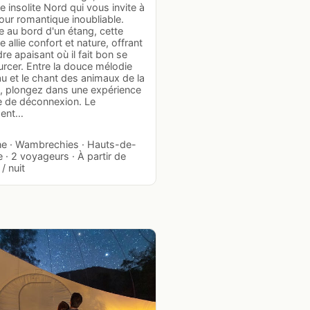
 insolite Nord qui vous invite à
our romantique inoubliable.
e au bord d'un étang, cette
 allie confort et nature, offrant
re apaisant où il fait bon se
rcer. Entre la douce mélodie
au et le chant des animaux de la
e, plongez dans une expérience
e de déconnexion. Le
ment…
e · Wambrechies · Hauts-de-
 · 2 voyageurs · À partir de
/ nuit