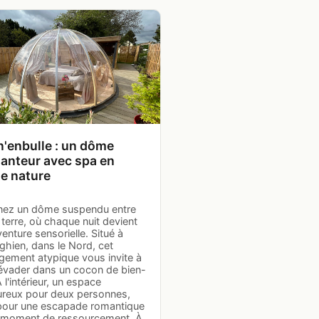
n'enbulle : un dôme
anteur avec spa en
ne nature
nez un dôme suspendu entre
t terre, où chaque nuit devient
enture sensorielle. Situé à
ghien, dans le Nord, cet
gement atypique vous invite à
évader dans un cocon de bien-
À l'intérieur, un espace
ureux pour deux personnes,
 pour une escapade romantique
 moment de ressourcement. À