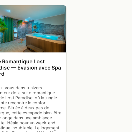
e Romantique Lost
dise — Évasion avec Spa
rd
z-vous dans l’univers
nteur de la suite romantique
e Lost Paradise, où la jungle
ante rencontre le confort
ne. Située à deux pas de
rque, cette escapade bien-être
plonge dans une ambiance
ste, idéale pour un week-end
tique inoubliable. Le logement