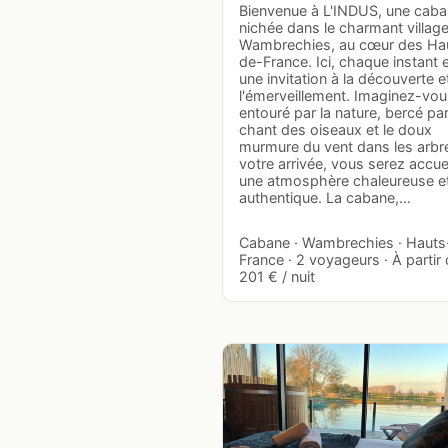
Bienvenue à L'INDUS, une cab
nichée dans le charmant villag
Wambrechies, au cœur des Ha
de-France. Ici, chaque instant 
une invitation à la découverte e
l'émerveillement. Imaginez-vou
entouré par la nature, bercé par
chant des oiseaux et le doux
murmure du vent dans les arbr
votre arrivée, vous serez accuei
une atmosphère chaleureuse e
authentique. La cabane,…
Cabane · Wambrechies · Hauts
France · 2 voyageurs · À partir
201 € / nuit