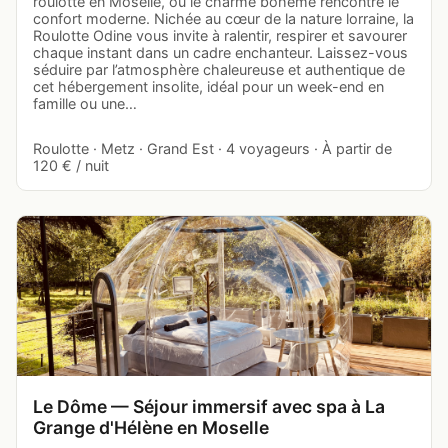
roulotte en Moselle, où le charme bohème rencontre le
confort moderne. Nichée au cœur de la nature lorraine, la
Roulotte Odine vous invite à ralentir, respirer et savourer
chaque instant dans un cadre enchanteur. Laissez-vous
séduire par l’atmosphère chaleureuse et authentique de
cet hébergement insolite, idéal pour un week-end en
famille ou une…
Roulotte · Metz · Grand Est · 4 voyageurs · À partir de
120 € / nuit
Le Dôme — Séjour immersif avec spa à La
Grange d'Hélène en Moselle