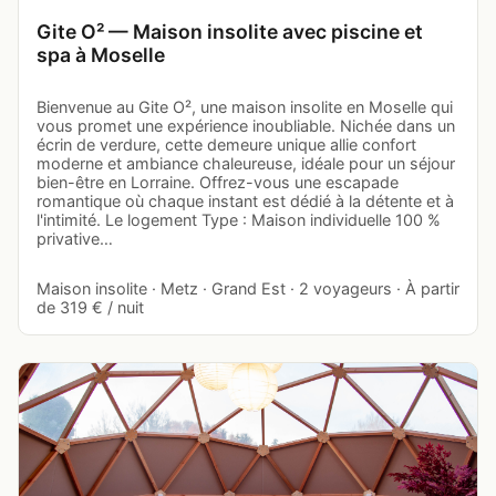
Gite O² — Maison insolite avec piscine et
spa à Moselle
Bienvenue au Gite O², une maison insolite en Moselle qui
vous promet une expérience inoubliable. Nichée dans un
écrin de verdure, cette demeure unique allie confort
moderne et ambiance chaleureuse, idéale pour un séjour
bien-être en Lorraine. Offrez-vous une escapade
romantique où chaque instant est dédié à la détente et à
l'intimité. Le logement Type : Maison individuelle 100 %
privative…
Maison insolite · Metz · Grand Est · 2 voyageurs · À partir
de 319 € / nuit