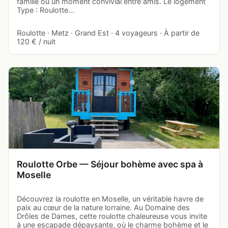
famille ou un moment convivial entre amis. Le logement
Type : Roulotte…
Roulotte · Metz · Grand Est · 4 voyageurs · À partir de
120 € / nuit
Roulotte Orbe — Séjour bohème avec spa à
Moselle
Découvrez la roulotte en Moselle, un véritable havre de
paix au cœur de la nature lorraine. Au Domaine des
Drôles de Dames, cette roulotte chaleureuse vous invite
à une escapade dépaysante, où le charme bohème et le