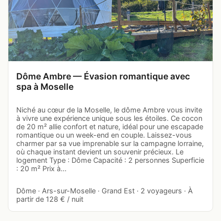
Dôme Ambre — Évasion romantique avec
spa à Moselle
Niché au cœur de la Moselle, le dôme Ambre vous invite
à vivre une expérience unique sous les étoiles. Ce cocon
de 20 m² allie confort et nature, idéal pour une escapade
romantique ou un week-end en couple. Laissez-vous
charmer par sa vue imprenable sur la campagne lorraine,
où chaque instant devient un souvenir précieux. Le
logement Type : Dôme Capacité : 2 personnes Superficie
: 20 m² Prix à…
Dôme · Ars-sur-Moselle · Grand Est · 2 voyageurs · À
partir de 128 € / nuit