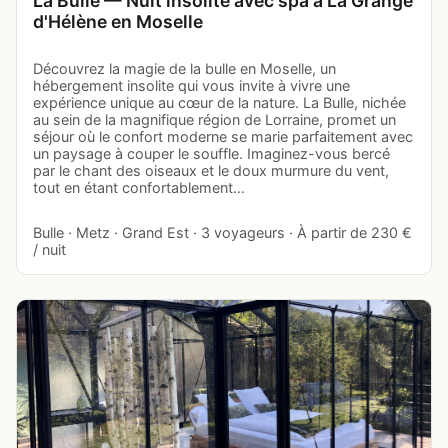
La Bulle — Nuit insolite avec spa à La Grange
d'Hélène en Moselle
Découvrez la magie de la bulle en Moselle, un
hébergement insolite qui vous invite à vivre une
expérience unique au cœur de la nature. La Bulle, nichée
au sein de la magnifique région de Lorraine, promet un
séjour où le confort moderne se marie parfaitement avec
un paysage à couper le souffle. Imaginez-vous bercé
par le chant des oiseaux et le doux murmure du vent,
tout en étant confortablement…
Bulle · Metz · Grand Est · 3 voyageurs · À partir de 230 €
/ nuit