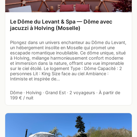
Le Dôme du Levant & Spa — Dôme avec
jacuzzi à Holving (Moselle)
Plongez dans un univers enchanteur au Dôme du Levant,
un hébergement insolite en Moselle qui promet une
escapade romantique inoubliable. Ce dôme unique, situé
à Holving, mélange harmonieusement confort moderne
et immersion dans la nature, offrant une vue imprenable
sur le ciel étoilé. Le logement Type : Dôme Capacité : 2
personnes Lit : King Size face au ciel Ambiance :
Intimiste et inspirée de…
Dôme · Holving · Grand Est · 2 voyageurs · À partir de
199 € / nuit