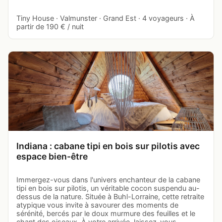
Tiny House · Valmunster · Grand Est · 4 voyageurs · À
partir de 190 € / nuit
Indiana : cabane tipi en bois sur pilotis avec
espace bien-être
Immergez-vous dans l'univers enchanteur de la cabane
tipi en bois sur pilotis, un véritable cocon suspendu au-
dessus de la nature. Située à Buhl-Lorraine, cette retraite
atypique vous invite à savourer des moments de
sérénité, bercés par le doux murmure des feuilles et le
chant des oiseaux. À votre arrivée, laissez-vous