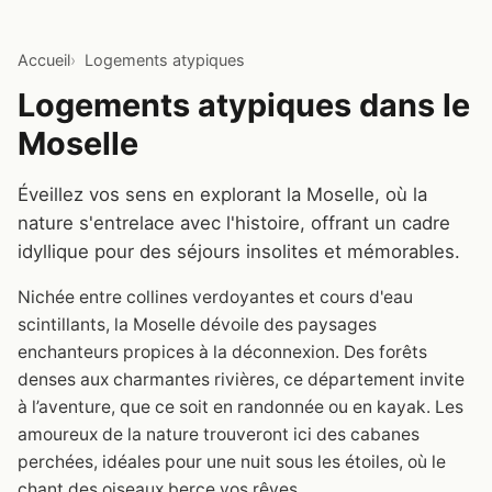
Accueil
Logements atypiques
Logements atypiques dans le
Moselle
Éveillez vos sens en explorant la Moselle, où la
nature s'entrelace avec l'histoire, offrant un cadre
idyllique pour des séjours insolites et mémorables.
Nichée entre collines verdoyantes et cours d'eau
scintillants, la Moselle dévoile des paysages
enchanteurs propices à la déconnexion. Des forêts
denses aux charmantes rivières, ce département invite
à l’aventure, que ce soit en randonnée ou en kayak. Les
amoureux de la nature trouveront ici des cabanes
perchées, idéales pour une nuit sous les étoiles, où le
chant des oiseaux berce vos rêves.