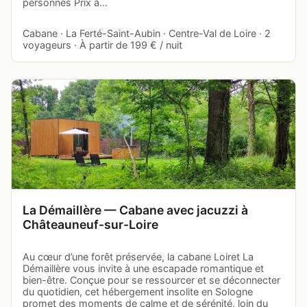
personnes Prix à…
Cabane · La Ferté-Saint-Aubin · Centre-Val de Loire · 2
voyageurs · À partir de 199 € / nuit
La Démaillère — Cabane avec jacuzzi à
Châteauneuf-sur-Loire
Au cœur d’une forêt préservée, la cabane Loiret La
Démaillère vous invite à une escapade romantique et
bien-être. Conçue pour se ressourcer et se déconnecter
du quotidien, cet hébergement insolite en Sologne
promet des moments de calme et de sérénité, loin du