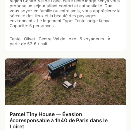
région Centre-Val de Loire, cette tente lodge Kenya vous
propose un séjour alliant confort et authenticité. Que
vous soyez en famille ou entre amis, vous apprécierez la
sérénité des lieux et la beauté des paysages
environnants. Le logement Type: Tente lodge Kenya
Capacité: 5 personnes…
Tente · Olivet · Centre-Val de Loire · 5 voyageurs · À
partir de 53 € / nuit
Parcel Tiny House — Évasion
écoresponsable à 1h40 de Paris dans le
Loiret