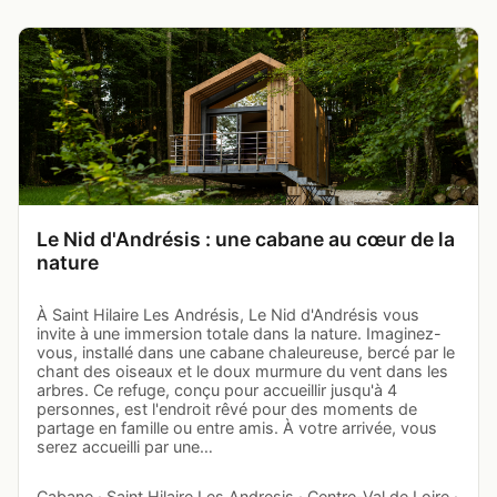
Le Nid d'Andrésis : une cabane au cœur de la
nature
À Saint Hilaire Les Andrésis, Le Nid d'Andrésis vous
invite à une immersion totale dans la nature. Imaginez-
vous, installé dans une cabane chaleureuse, bercé par le
chant des oiseaux et le doux murmure du vent dans les
arbres. Ce refuge, conçu pour accueillir jusqu'à 4
personnes, est l'endroit rêvé pour des moments de
partage en famille ou entre amis. À votre arrivée, vous
serez accueilli par une…
Cabane · Saint Hilaire Les Andresis · Centre-Val de Loire ·