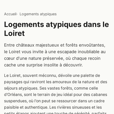
Accueil
Logements atypiques
Logements atypiques dans le
Loiret
Entre châteaux majestueux et forêts envoûtantes,
le Loiret vous invite à une escapade inoubliable au
cœur d'une nature préservée, où chaque recoin
cache une surprise insolite à découvrir.
Le Loiret, souvent méconnu, dévoile une palette de
paysages qui raviront les amoureux de la nature et des
séjours atypiques. Ses vastes forêts, comme celle
d'Orléans, sont le terrain de jeu idéal pour des cabanes
suspendues, où l'on peut se ressourcer dans un cadre
paisible et authentique. Les rivières sinueuses et les
petits étangs ajoutent une touche de sérénité, parfaits