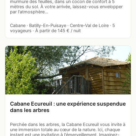
murmure des feuilles, dans un cocon de confort à 5
mètres du sol. À votre arrivée, laissez-vous envelopper
par l'atmosphère…
Cabane · Batilly-En-Puisaye · Centre-Val de Loire · 5
voyageurs · À partir de 145 € / nuit
Cabane Ecureuil : une expérience suspendue
dans les arbres
Perchée dans les arbres, la Cabane Ecureuil vous invite à
une immersion totale au cœur de la nature. Ici, chaque
instant est une invitation à l'émerveillement. Imaginez-