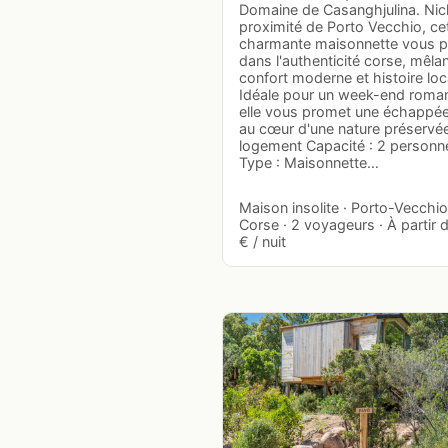
Domaine de Casanghjulina. Nic
proximité de Porto Vecchio, ce
charmante maisonnette vous p
dans l'authenticité corse, mêla
confort moderne et histoire loc
Idéale pour un week-end roman
elle vous promet une échappée
au cœur d'une nature préservée
logement Capacité : 2 personn
Type : Maisonnette…
Maison insolite · Porto-Vecchio
Corse · 2 voyageurs · À partir 
€ / nuit