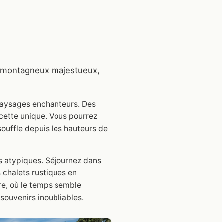
es montagneux majestueux,
 paysages enchanteurs. Des
cette unique. Vous pourrez
ouffle depuis les hauteurs de
s atypiques. Séjournez dans
 chalets rustiques en
re, où le temps semble
souvenirs inoubliables.