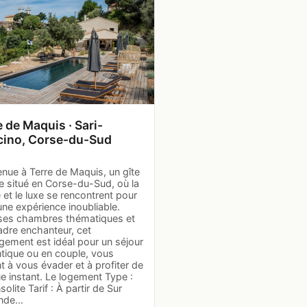
e de Maquis · Sari-
cino, Corse-du-Sud
nue à Terre de Maquis, un gîte
te situé en Corse-du-Sud, où la
 et le luxe se rencontrent pour
 une expérience inoubliable.
ses chambres thématiques et
adre enchanteur, cet
gement est idéal pour un séjour
tique ou en couple, vous
nt à vous évader et à profiter de
e instant. Le logement Type :
nsolite Tarif : À partir de Sur
nde…