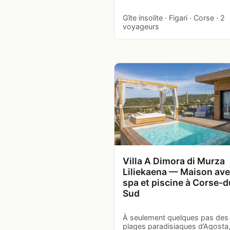
Gîte insolite · Figari · Corse · 2
voyageurs
Villa A Dimora di Murza
Liliekaena — Maison av
spa et piscine à Corse-d
Sud
À seulement quelques pas des
plages paradisiaques d’Agosta,