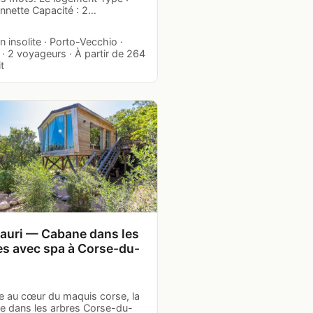
nnette Capacité : 2…
 insolite · Porto-Vecchio ·
· 2 voyageurs · À partir de 264
it
auri — Cabane dans les
es avec spa à Corse-du-
e au cœur du maquis corse, la
e dans les arbres Corse-du-