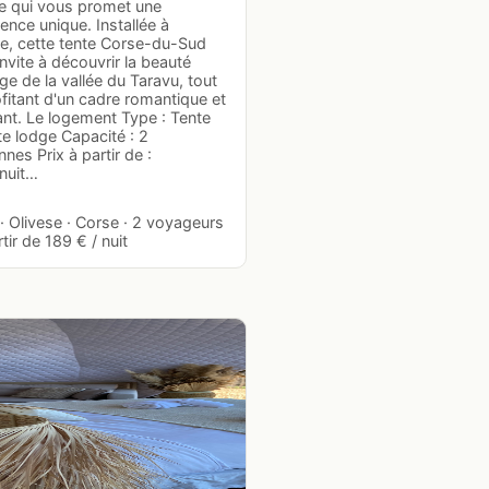
te qui vous promet une
ence unique. Installée à
se, cette tente Corse-du-Sud
nvite à découvrir la beauté
e de la vallée du Taravu, tout
fitant d'un cadre romantique et
ant. Le logement Type : Tente
te lodge Capacité : 2
nes Prix à partir de :
nuit…
· Olivese · Corse · 2 voyageurs
rtir de 189 € / nuit