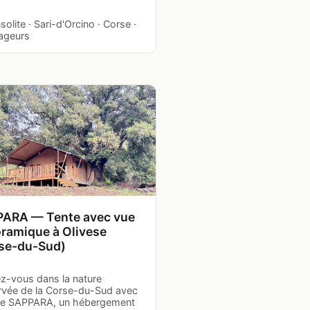
nsolite · Sari-d'Orcino · Corse ·
ageurs
ARA — Tente avec vue
ramique à Olivese
se-du-Sud)
z-vous dans la nature
rvée de la Corse-du-Sud avec
nte SAPPARA, un hébergement