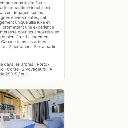
ntauri vous invite à une
ade romantique inoubliable.
sa vue dégagée sur les
gnes environnantes, cet
ement unique allie luxe et
e, promettant une expérience
nteresse pour les amoureux en
 de bien-être. Le logement
: Cabane dans les arbres
té : 2 personnes Prix à partir
e dans les arbres · Porto-
o · Corse · 2 voyageurs · À
 de 290 € / nuit