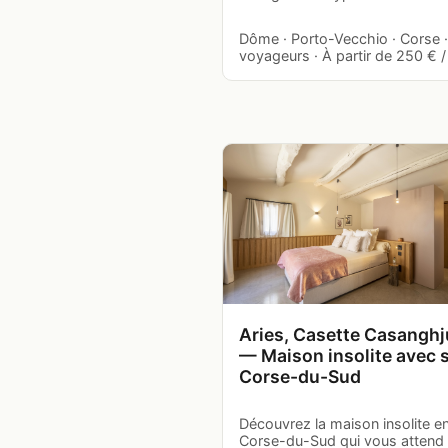
Dôme · Porto-Vecchio · Corse ·
voyageurs · À partir de 250 € / 
Aries, Casette Casanghj
— Maison insolite avec 
Corse-du-Sud
Découvrez la maison insolite e
Corse-du-Sud qui vous attend