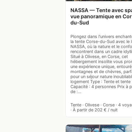
NASSA — Tente avec spa
vue panoramique en Cor
du-Sud
Plongez dans l'univers enchant
la tente Corse-du-Sud avec le 
NASSA, où la nature et le confo
rencontrent dans un cadre idyll
Situé à Olivese, en Corse, cet
hébergement insolite vous pr
une expérience unique, entouré
montagnes et de chèvres, parf
pour un séjour nature inoubliabl
logement Type : Tente et tente
Capacité : 4 personnes Prix à pa
de :…
Tente · Olivese · Corse · 4 voy
· À partir de 202 € / nuit