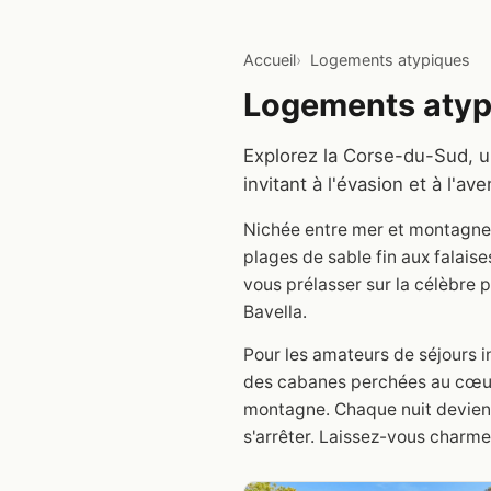
Accueil
Logements atypiques
Logements atyp
Explorez la Corse-du-Sud, u
invitant à l'évasion et à l
Nichée entre mer et montagne,
plages de sable fin aux falai
vous prélasser sur la célèbre
Bavella.
Pour les amateurs de séjours 
des cabanes perchées au cœur 
montagne. Chaque nuit devient
s'arrêter. Laissez-vous charme