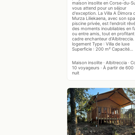
maison insolite en Corse-du-S
vous attend pour un séjour
d'exception. La Villa A Dimora d
Murza Liliekaena, avec son spa
piscine privée, est l'endroit rêv
des moments inoubliables en fa
ou entre amis, tout en profitant
cadre enchanteur d'Albitreccia.
logement Type : Villa de luxe
Superficie : 200 m² Capacité…
Maison insolite · Albitreccia · C
10 voyageurs · À partir de 600 
nuit