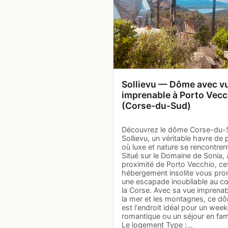
Sollievu — Dôme avec v
imprenable à Porto Vecc
(Corse-du-Sud)
Découvrez le dôme Corse-du-
Sollievu, un véritable havre de 
où luxe et nature se rencontren
Situé sur le Domaine de Sonia, 
proximité de Porto Vecchio, ce
hébergement insolite vous pr
une escapade inoubliable au c
la Corse. Avec sa vue imprenab
la mer et les montagnes, ce d
est l'endroit idéal pour un wee
romantique ou un séjour en fami
Le logement Type :…