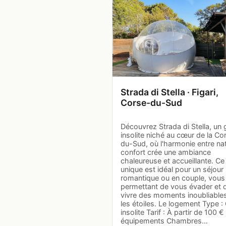
Strada di Stella · Figari,
Corse-du-Sud
Découvrez Strada di Stella, un 
insolite niché au cœur de la Co
du-Sud, où l'harmonie entre nat
confort crée une ambiance
chaleureuse et accueillante. Ce 
unique est idéal pour un séjour
romantique ou en couple, vous
permettant de vous évader et 
vivre des moments inoubliable
les étoiles. Le logement Type : 
insolite Tarif : À partir de 100 €
équipements Chambres…