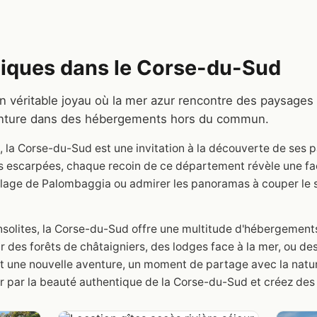
iques dans le Corse-du-Sud
n véritable joyau où la mer azur rencontre des paysag
'aventure dans des hébergements hors du commun.
 la Corse-du-Sud est une invitation à la découverte de ses
ses escarpées, chaque recoin de ce département révèle une fa
 plage de Palombaggia ou admirer les panoramas à couper le s
insolites, la Corse-du-Sud offre une multitude d'hébergement
des forêts de châtaigniers, des lodges face à la mer, ou des
 une nouvelle aventure, un moment de partage avec la natu
r par la beauté authentique de la Corse-du-Sud et créez des 