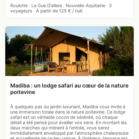
Roulotte · Le Gue D'allere · Nouvelle-Aquitaine · 3
voyageurs · À partir de 125 € / nuit
Madiba : un lodge safari au cœur de la nature
poitevine
À quelques pas du jardin luxuriant, Madiba vous invite à
une immersion totale dans la nature poitevine. Ce lodge
safari est un véritable cocon de sérénité, où chaque
détail a été pensé pour éveiller vos sens. En montant les
deux marches qui mènent à l'entrée, vous serez
immédiatement enveloppé par l'atmosphère chaleureuse
et accueillante de ce lieu unique. À l'intérieur, l'espace est