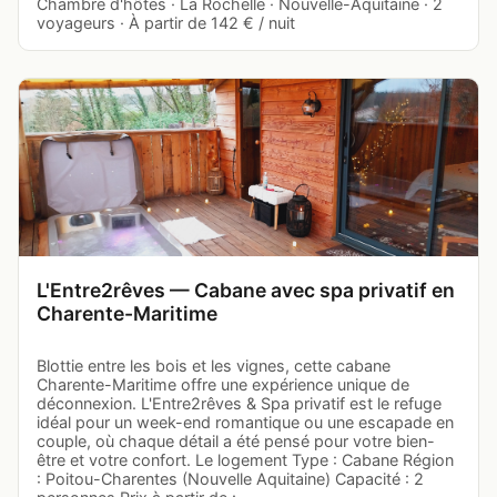
Chambre d'hôtes · La Rochelle · Nouvelle-Aquitaine · 2
voyageurs · À partir de 142 € / nuit
L'Entre2rêves — Cabane avec spa privatif en
Charente-Maritime
Blottie entre les bois et les vignes, cette cabane
Charente-Maritime offre une expérience unique de
déconnexion. L'Entre2rêves & Spa privatif est le refuge
idéal pour un week-end romantique ou une escapade en
couple, où chaque détail a été pensé pour votre bien-
être et votre confort. Le logement Type : Cabane Région
: Poitou-Charentes (Nouvelle Aquitaine) Capacité : 2