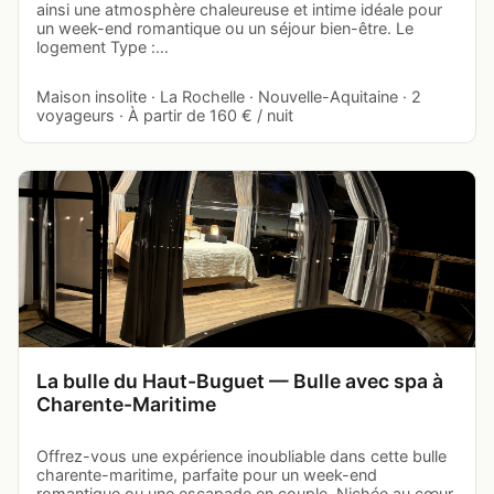
ainsi une atmosphère chaleureuse et intime idéale pour
un week-end romantique ou un séjour bien-être. Le
logement Type :…
Maison insolite · La Rochelle · Nouvelle-Aquitaine · 2
voyageurs · À partir de 160 € / nuit
La bulle du Haut-Buguet — Bulle avec spa à
Charente-Maritime
Offrez-vous une expérience inoubliable dans cette bulle
charente-maritime, parfaite pour un week-end
romantique ou une escapade en couple. Nichée au cœur