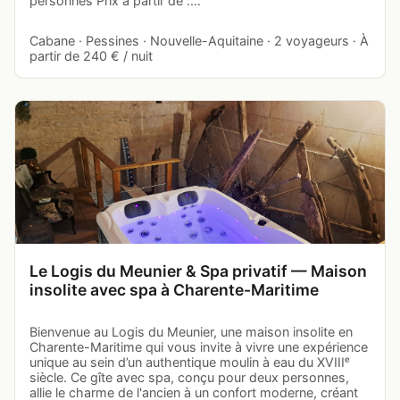
personnes Prix à partir de :…
Cabane · Pessines · Nouvelle-Aquitaine · 2 voyageurs · À
partir de 240 € / nuit
Le Logis du Meunier & Spa privatif — Maison
insolite avec spa à Charente-Maritime
Bienvenue au Logis du Meunier, une maison insolite en
Charente-Maritime qui vous invite à vivre une expérience
unique au sein d’un authentique moulin à eau du XVIIIᵉ
siècle. Ce gîte avec spa, conçu pour deux personnes,
allie le charme de l'ancien à un confort moderne, créant