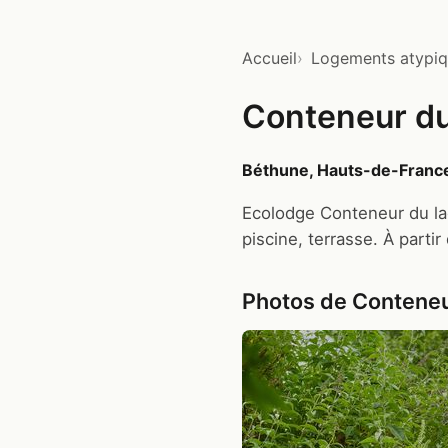
Accueil
Logements atypi
Conteneur du
Béthune, Hauts-de-Franc
Ecolodge Conteneur du lac
piscine, terrasse. À partir
Photos de Conteneu