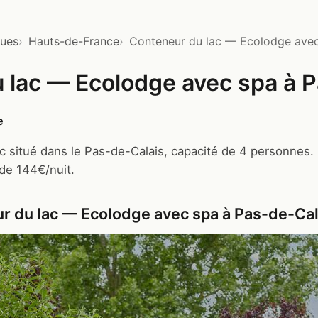
ques
Hauts-de-France
Conteneur du lac — Ecolodge avec
 lac — Ecolodge avec spa à 
e
 situé dans le Pas-de-Calais, capacité de 4 personnes.
 de 144€/nuit.
r du lac — Ecolodge avec spa à Pas-de-Cal