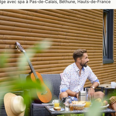
ge avec spa à Pas-de-Calais, Béthune, Hauts-de-France