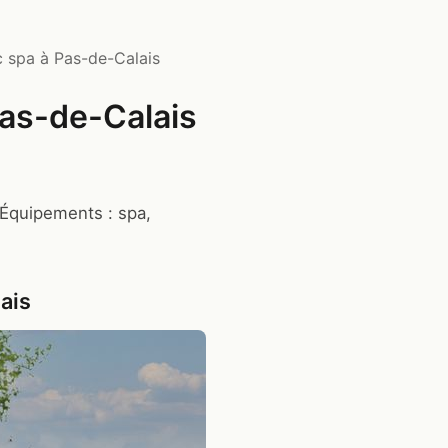
 spa à Pas-de-Calais
Pas-de-Calais
 Équipements : spa,
ais