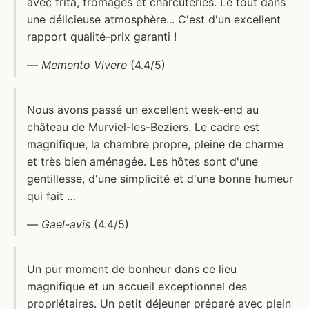
avec frita, fromages et charcuteries. Le tout dans
une délicieuse atmosphère... C'est d'un excellent
rapport qualité-prix garanti !
—
Memento Vivere
(4.4/5)
Nous avons passé un excellent week-end au
château de Murviel-les-Beziers. Le cadre est
magnifique, la chambre propre, pleine de charme
et très bien aménagée. Les hôtes sont d'une
gentillesse, d'une simplicité et d'une bonne humeur
qui fait …
—
Gael-avis
(4.4/5)
Un pur moment de bonheur dans ce lieu
magnifique et un accueil exceptionnel des
propriétaires. Un petit déjeuner préparé avec plein