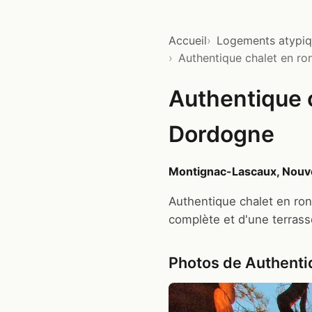
Accueil
Logements atypi
Authentique chalet en r
Authentique 
Dordogne
Montignac-Lascaux, Nouve
Authentique chalet en ron
complète et d'une terrasse
Photos de Authenti