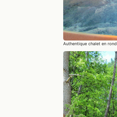
Authentique chalet en ron