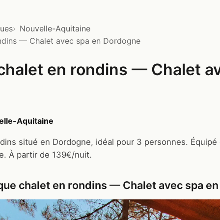
ques
Nouvelle-Aquitaine
ondins — Chalet avec spa en Dordogne
chalet en rondins — Chalet a
lle-Aquitaine
dins situé en Dordogne, idéal pour 3 personnes. Équipé 
. À partir de 139€/nuit.
que chalet en rondins — Chalet avec spa e