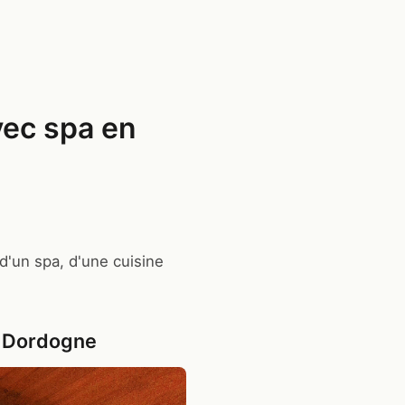
vec spa en
d'un spa, d'une cuisine
n Dordogne