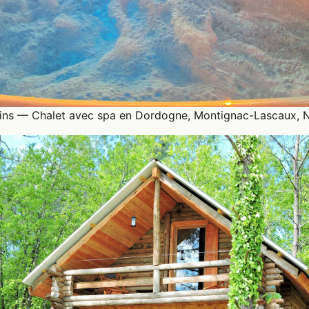
dins — Chalet avec spa en Dordogne, Montignac-Lascaux, N