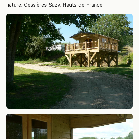
nature, Cessières-Suzy, Hauts-de-France