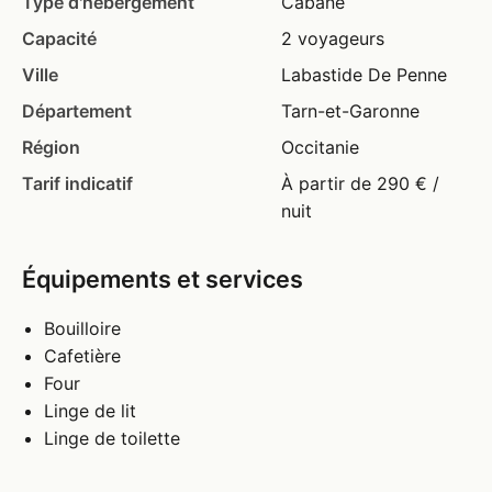
Type d'hébergement
Cabane
Capacité
2 voyageurs
Ville
Labastide De Penne
Département
Tarn-et-Garonne
Région
Occitanie
Tarif indicatif
À partir de 290 € /
nuit
Équipements et services
Bouilloire
Cafetière
Four
Linge de lit
Linge de toilette