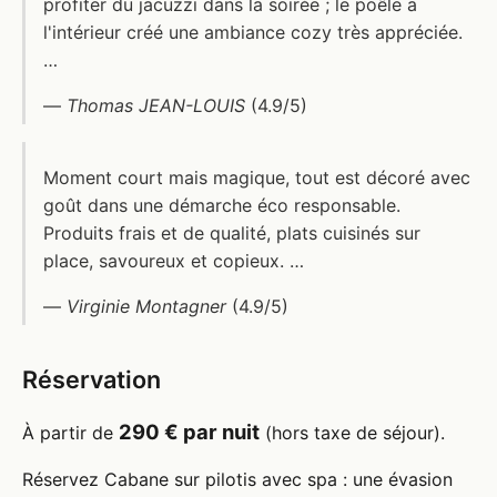
profiter du jacuzzi dans la soirée ; le poêle a
l'intérieur créé une ambiance cozy très appréciée.
…
—
Thomas JEAN-LOUIS
(4.9/5)
Moment court mais magique, tout est décoré avec
goût dans une démarche éco responsable.
Produits frais et de qualité, plats cuisinés sur
place, savoureux et copieux. …
—
Virginie Montagner
(4.9/5)
Réservation
290 € par nuit
À partir de
(hors taxe de séjour).
Réservez Cabane sur pilotis avec spa : une évasion