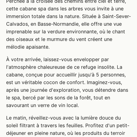
Perchée à la croisée des chemins entre ciel et terre,
cette cabane spa dans les arbres vous invite à une
immersion totale dans la nature. Située à Saint-Sever-
Calvados, en Basse-Normandie, elle offre une vue
imprenable sur la verdure environnante, où le chant
des oiseaux et le murmure du vent créent une
mélodie apaisante.
À votre arrivée, laissez-vous envelopper par
l'atmosphère chaleureuse de ce refuge insolite. La
cabane, conçue pour accueillir jusqu'à 5 personnes,
est un véritable cocon de confort. Imaginez-vous,
après une journée d'exploration, vous détendre dans
le spa, bercé par les sons de la forêt, tout en
savourant un verre de vin local.
Le matin, réveillez-vous avec la lumière douce du
soleil filtrant à travers les feuilles. Profitez d'un petit-
déjeuner en pleine nature, où les produits du terroir