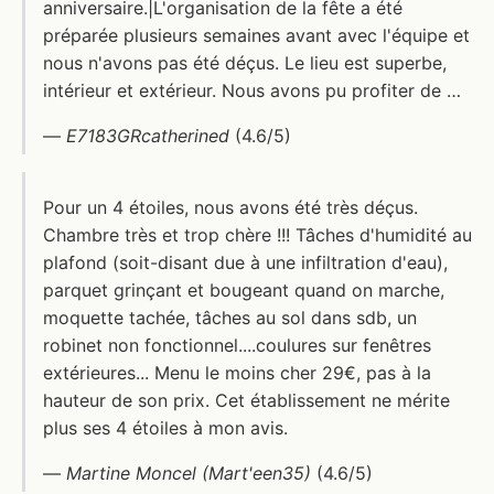
anniversaire.|L'organisation de la fête a été
préparée plusieurs semaines avant avec l'équipe et
nous n'avons pas été déçus. Le lieu est superbe,
intérieur et extérieur. Nous avons pu profiter de …
—
E7183GRcatherined
(4.6/5)
Pour un 4 étoiles, nous avons été très déçus.
Chambre très et trop chère !!! Tâches d'humidité au
plafond (soit-disant due à une infiltration d'eau),
parquet grinçant et bougeant quand on marche,
moquette tachée, tâches au sol dans sdb, un
robinet non fonctionnel....coulures sur fenêtres
extérieures... Menu le moins cher 29€, pas à la
hauteur de son prix. Cet établissement ne mérite
plus ses 4 étoiles à mon avis.
—
Martine Moncel (Mart'een35)
(4.6/5)