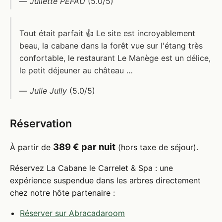
—
Juliette PEFAU
(5.0/5)
Tout était parfait 👍 Le site est incroyablement
beau, la cabane dans la forêt vue sur l'étang très
confortable, le restaurant Le Manège est un délice,
le petit déjeuner au château …
—
Julie Jully
(5.0/5)
Réservation
389 € par nuit
À partir de
(hors taxe de séjour).
Réservez La Cabane le Carrelet & Spa : une
expérience suspendue dans les arbres directement
chez notre hôte partenaire :
Réserver sur Abracadaroom