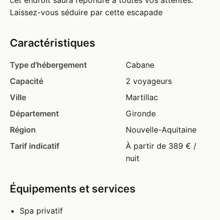
cet endroit saura répondre à toutes vos attentes.
Laissez-vous séduire par cette escapade
Caractéristiques
Type d'hébergement
Cabane
Capacité
2 voyageurs
Ville
Martillac
Département
Gironde
Région
Nouvelle-Aquitaine
Tarif indicatif
À partir de 389 € /
nuit
Équipements et services
Spa privatif