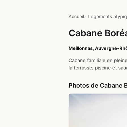
Accueil
Logements atypi
Cabane Boréal
Meillonnas, Auvergne-Rh
Cabane familiale en pleine
la terrasse, piscine et sau
Photos de Cabane Bo