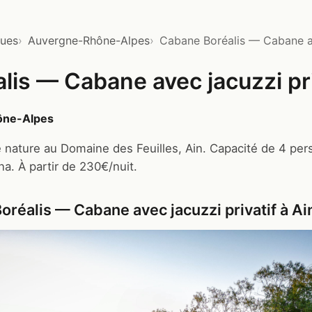
ques
Auvergne-Rhône-Alpes
Cabane Boréalis — Cabane av
is — Cabane avec jacuzzi pri
ône-Alpes
 nature au Domaine des Feuilles, Ain. Capacité de 4 pers
na. À partir de 230€/nuit.
réalis — Cabane avec jacuzzi privatif à Ai