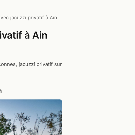
ec jacuzzi privatif à Ain
vatif à Ain
onnes, jacuzzi privatif sur
n