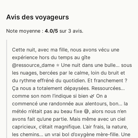
Avis des voyageurs
Note moyenne :
4.0/5
sur 3 avis.
Cette nuit, avec ma fille, nous avons vécu une
expérience hors du temps au gîte
@ressource_dame ⭐️ Une nuit dans une bulle… sous
les nuages, bercées par le calme, loin du bruit et
du rythme effréné du quotidien. Et franchement ?
Ça nous a totalement dépaysées. Ressourcées…
comme son nom l’indique si bien 🌿 On a
commencé une randonnée aux alentours, bon… la
météo n’était pas au beau fixe 😅, alors nous n’en
avons fait qu’une partie. Mais même avec un ciel
capricieux, c’était magnifique. L’air frais, la nature,
les chemins… un vrai bol d’oxygène mère-fille. Une