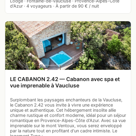
Lodge · Fontaine-de-Vaucluse · Provence-Alpes-Côte
d'Azur · 4 voyageurs · À partir de 90 € / nuit
LE CABANON 2.42 — Cabanon avec spa et
vue imprenable à Vaucluse
Surplombant les paysages enchanteurs de la Vaucluse,
le Cabanon 2.42 vous invite à vivre une expérience
unique et authentique. Cet hébergement insolite allie
charme rustique et confort moderne, idéal pour un séjour
romantique en Provence-Alpes-Côte d'Azur. Avec sa vue
imprenable sur le mont Ventoux, vous serez enveloppé
par la nature tout en profitant d'un cadre intimiste. Le
logement Type :…