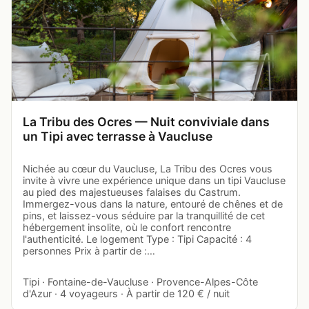
La Tribu des Ocres — Nuit conviviale dans
un Tipi avec terrasse à Vaucluse
Nichée au cœur du Vaucluse, La Tribu des Ocres vous
invite à vivre une expérience unique dans un tipi Vaucluse
au pied des majestueuses falaises du Castrum.
Immergez-vous dans la nature, entouré de chênes et de
pins, et laissez-vous séduire par la tranquillité de cet
hébergement insolite, où le confort rencontre
l'authenticité. Le logement Type : Tipi Capacité : 4
personnes Prix à partir de :…
Tipi · Fontaine-de-Vaucluse · Provence-Alpes-Côte
d'Azur · 4 voyageurs · À partir de 120 € / nuit