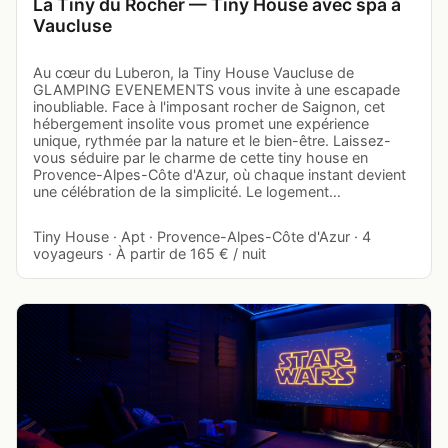
La Tiny du Rocher — Tiny House avec spa à
Vaucluse
Au cœur du Luberon, la Tiny House Vaucluse de
GLAMPING EVENEMENTS vous invite à une escapade
inoubliable. Face à l'imposant rocher de Saignon, cet
hébergement insolite vous promet une expérience
unique, rythmée par la nature et le bien-être. Laissez-
vous séduire par le charme de cette tiny house en
Provence-Alpes-Côte d'Azur, où chaque instant devient
une célébration de la simplicité. Le logement…
Tiny House · Apt · Provence-Alpes-Côte d'Azur · 4
voyageurs · À partir de 165 € / nuit