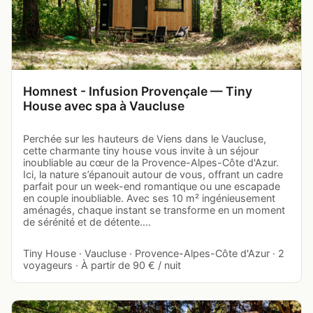
Homnest - Infusion Provençale — Tiny
House avec spa à Vaucluse
Perchée sur les hauteurs de Viens dans le Vaucluse,
cette charmante tiny house vous invite à un séjour
inoubliable au cœur de la Provence-Alpes-Côte d'Azur.
Ici, la nature s’épanouit autour de vous, offrant un cadre
parfait pour un week-end romantique ou une escapade
en couple inoubliable. Avec ses 10 m² ingénieusement
aménagés, chaque instant se transforme en un moment
de sérénité et de détente.…
Tiny House · Vaucluse · Provence-Alpes-Côte d'Azur · 2
voyageurs · À partir de 90 € / nuit