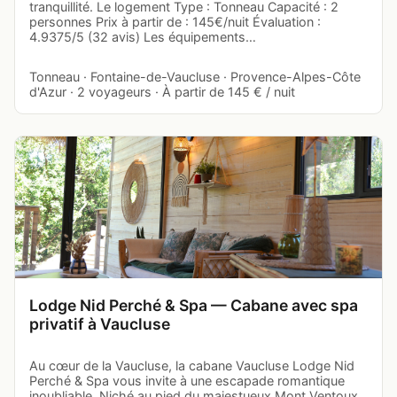
tranquillité. Le logement Type : Tonneau Capacité : 2
personnes Prix à partir de : 145€/nuit Évaluation :
4.9375/5 (32 avis) Les équipements…
Tonneau · Fontaine-de-Vaucluse · Provence-Alpes-Côte
d'Azur · 2 voyageurs · À partir de 145 € / nuit
Lodge Nid Perché & Spa — Cabane avec spa
privatif à Vaucluse
Au cœur de la Vaucluse, la cabane Vaucluse Lodge Nid
Perché & Spa vous invite à une escapade romantique
inoubliable. Niché au pied du majestueux Mont Ventoux,