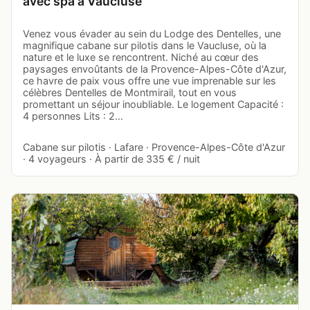
avec spa à Vaucluse
Venez vous évader au sein du Lodge des Dentelles, une
magnifique cabane sur pilotis dans le Vaucluse, où la
nature et le luxe se rencontrent. Niché au cœur des
paysages envoûtants de la Provence-Alpes-Côte d'Azur,
ce havre de paix vous offre une vue imprenable sur les
célèbres Dentelles de Montmirail, tout en vous
promettant un séjour inoubliable. Le logement Capacité :
4 personnes Lits : 2…
Cabane sur pilotis · Lafare · Provence-Alpes-Côte d'Azur
· 4 voyageurs · À partir de 335 € / nuit