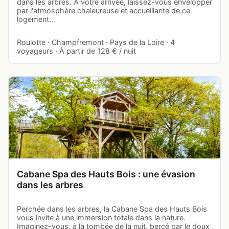
dans les arbres. À votre arrivée, laissez-vous envelopper
par l'atmosphère chaleureuse et accueillante de ce
logement…
Roulotte · Champfremont · Pays de la Loire · 4
voyageurs · À partir de 128 € / nuit
Cabane Spa des Hauts Bois : une évasion
dans les arbres
Perchée dans les arbres, la Cabane Spa des Hauts Bois
vous invite à une immersion totale dans la nature.
Imaginez-vous, à la tombée de la nuit, bercé par le doux