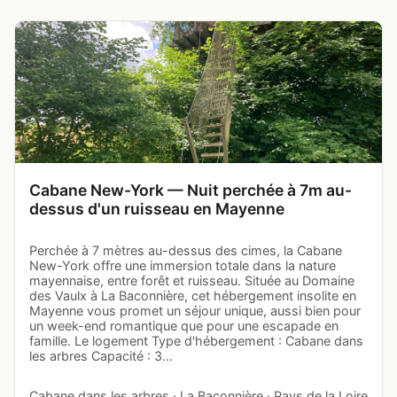
Cabane New-York — Nuit perchée à 7m au-
dessus d'un ruisseau en Mayenne
Perchée à 7 mètres au-dessus des cimes, la Cabane
New-York offre une immersion totale dans la nature
mayennaise, entre forêt et ruisseau. Située au Domaine
des Vaulx à La Baconnière, cet hébergement insolite en
Mayenne vous promet un séjour unique, aussi bien pour
un week-end romantique que pour une escapade en
famille. Le logement Type d'hébergement : Cabane dans
les arbres Capacité : 3…
Cabane dans les arbres · La Baconnière · Pays de la Loire