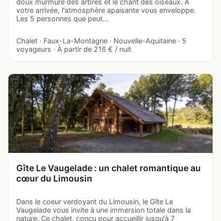
doux murmure des arbres et le chant des oiseaux. À
votre arrivée, l'atmosphère apaisante vous enveloppe.
Les 5 personnes que peut…
Chalet · Faux-La-Montagne · Nouvelle-Aquitaine · 5
voyageurs · À partir de 216 € / nuit
Gîte Le Vaugelade : un chalet romantique au
cœur du Limousin
Dans le coeur verdoyant du Limousin, le Gîte Le
Vaugelade vous invite à une immersion totale dans la
nature. Ce chalet, conçu pour accueillir jusqu'à 7