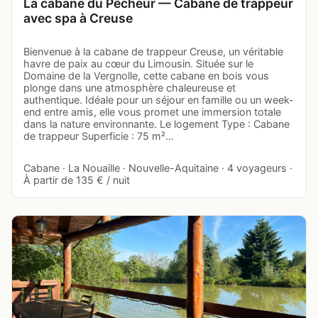
La cabane du Pêcheur — Cabane de trappeur
avec spa à Creuse
Bienvenue à la cabane de trappeur Creuse, un véritable
havre de paix au cœur du Limousin. Située sur le
Domaine de la Vergnolle, cette cabane en bois vous
plonge dans une atmosphère chaleureuse et
authentique. Idéale pour un séjour en famille ou un week-
end entre amis, elle vous promet une immersion totale
dans la nature environnante. Le logement Type : Cabane
de trappeur Superficie : 75 m²…
Cabane · La Nouaille · Nouvelle-Aquitaine · 4 voyageurs ·
À partir de 135 € / nuit