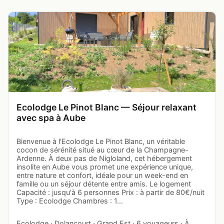
Ecolodge Le Pinot Blanc — Séjour relaxant
avec spa à Aube
Bienvenue à l'Ecolodge Le Pinot Blanc, un véritable
cocon de sérénité situé au cœur de la Champagne-
Ardenne. À deux pas de Nigloland, cet hébergement
insolite en Aube vous promet une expérience unique,
entre nature et confort, idéale pour un week-end en
famille ou un séjour détente entre amis. Le logement
Capacité : jusqu'à 6 personnes Prix : à partir de 80€/nuit
Type : Ecolodge Chambres : 1…
Ecolodge · Dolancourt · Grand Est · 6 voyageurs · À