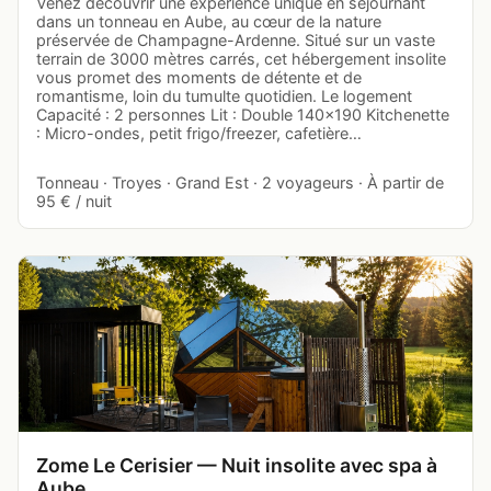
Venez découvrir une expérience unique en séjournant
dans un tonneau en Aube, au cœur de la nature
préservée de Champagne-Ardenne. Situé sur un vaste
terrain de 3000 mètres carrés, cet hébergement insolite
vous promet des moments de détente et de
romantisme, loin du tumulte quotidien. Le logement
Capacité : 2 personnes Lit : Double 140x190 Kitchenette
: Micro-ondes, petit frigo/freezer, cafetière…
Tonneau · Troyes · Grand Est · 2 voyageurs · À partir de
95 € / nuit
Zome Le Cerisier — Nuit insolite avec spa à
Aube