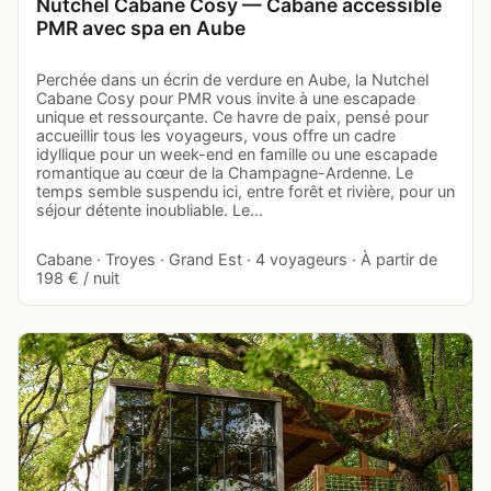
Nutchel Cabane Cosy — Cabane accessible
PMR avec spa en Aube
Perchée dans un écrin de verdure en Aube, la Nutchel
Cabane Cosy pour PMR vous invite à une escapade
unique et ressourçante. Ce havre de paix, pensé pour
accueillir tous les voyageurs, vous offre un cadre
idyllique pour un week-end en famille ou une escapade
romantique au cœur de la Champagne-Ardenne. Le
temps semble suspendu ici, entre forêt et rivière, pour un
séjour détente inoubliable. Le…
Cabane · Troyes · Grand Est · 4 voyageurs · À partir de
198 € / nuit