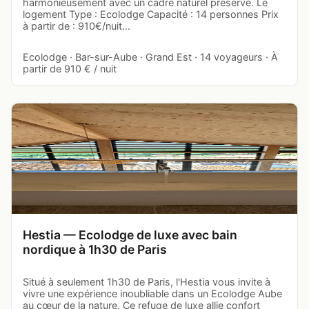
harmonieusement avec un cadre naturel préservé. Le
logement Type : Ecolodge Capacité : 14 personnes Prix
à partir de : 910€/nuit…
Ecolodge · Bar-sur-Aube · Grand Est · 14 voyageurs · À
partir de 910 € / nuit
Hestia — Ecolodge de luxe avec bain
nordique à 1h30 de Paris
Situé à seulement 1h30 de Paris, l'Hestia vous invite à
vivre une expérience inoubliable dans un Ecolodge Aube
au cœur de la nature. Ce refuge de luxe allie confort