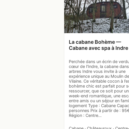
La cabane Bohème —
Cabane avec spa à Indre
Perchée dans un écrin de verd
cœur de l'Indre, la cabane dans
arbres Indre vous invite à une
expérience unique au Moulin d
Vilaine. Ce véritable cocon à l’e
bohème chic est parfait pour s
ressourcer, que ce soit pour un
week-end romantique, une es
entre amis ou un séjour en famil
logement Type : Cabane Capaci
personnes Prix à partir de : 95€
Région : Centre…
Cabane · Châteauroux · Centre