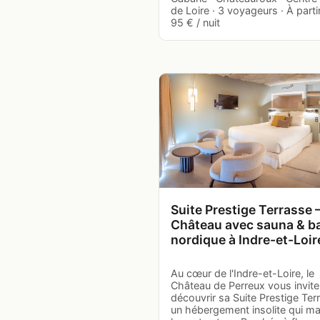
de Loire · 3 voyageurs · À parti
95 € / nuit
Suite Prestige Terrasse
Château avec sauna & b
nordique à Indre-et-Loir
Au cœur de l'Indre-et-Loire, le
Château de Perreux vous invite
découvrir sa Suite Prestige Ter
un hébergement insolite qui ma