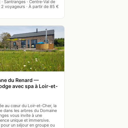
 · Santranges · Centre-Val de
· 2 voyageurs · À partir de 85 €
ne du Renard —
odge avec spa à Loir-et-
e au cœur du Loir-et-Cher, la
e dans les arbres du Domaine
nges vous invite à une
ience unique et immersive.
e pour un séjour en groupe ou