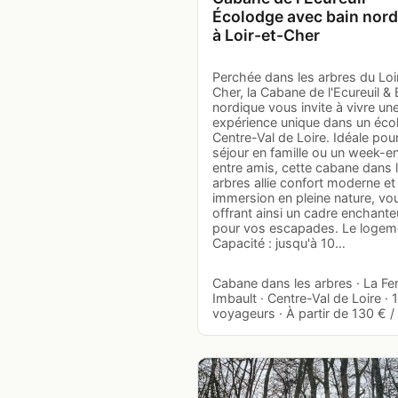
Écolodge avec bain nor
à Loir-et-Cher
Perchée dans les arbres du Loi
Cher, la Cabane de l'Ecureuil & 
nordique vous invite à vivre un
expérience unique dans un éco
Centre-Val de Loire. Idéale pou
séjour en famille ou un week-e
entre amis, cette cabane dans 
arbres allie confort moderne et
immersion en pleine nature, vo
offrant ainsi un cadre enchante
pour vos escapades. Le logem
Capacité : jusqu'à 10…
Cabane dans les arbres · La Fe
Imbault · Centre-Val de Loire · 
voyageurs · À partir de 130 € / 