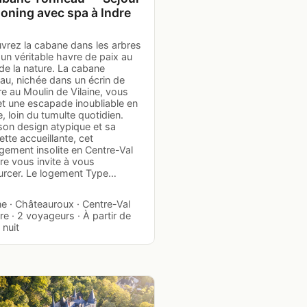
oning avec spa à Indre
vrez la cabane dans les arbres
 un véritable havre de paix au
de la nature. La cabane
au, nichée dans un écrin de
e au Moulin de Vilaine, vous
t une escapade inoubliable en
, loin du tumulte quotidien.
son design atypique et sa
ette accueillante, cet
gement insolite en Centre-Val
re vous invite à vous
urcer. Le logement Type…
e · Châteauroux · Centre-Val
re · 2 voyageurs · À partir de
 nuit