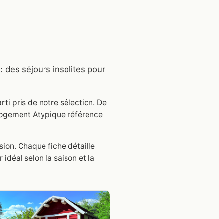
: des séjours insolites pour
rti pris de notre sélection. De
 Logement Atypique référence
ion. Chaque fiche détaille
idéal selon la saison et la