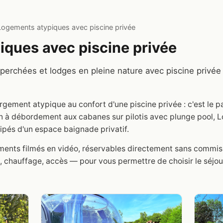
Logements atypiques avec piscine privée
ques avec piscine privée
 perchées et lodges en pleine nature avec piscine privée 
ergement atypique au confort d'une piscine privée : c'est le pa
ssin à débordement aux cabanes sur pilotis avec plunge pool,
quipés d'un espace baignade privatif.
ents filmés en vidéo, réservables directement sans commiss
 chauffage, accès — pour vous permettre de choisir le séjour 