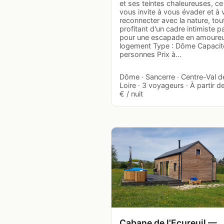
et ses teintes chaleureuses, c
vous invite à vous évader et à
reconnecter avec la nature, tou
profitant d'un cadre intimiste pa
pour une escapade en amoureu
logement Type : Dôme Capacité
personnes Prix à…
Dôme · Sancerre · Centre-Val d
Loire · 3 voyageurs · À partir d
€ / nuit
Cabane de l'Ecureuil —