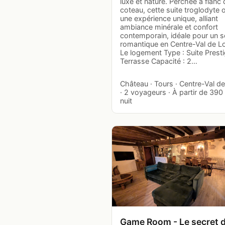
luxe et nature. Perchée à flanc 
coteau, cette suite troglodyte o
une expérience unique, alliant
ambiance minérale et confort
contemporain, idéale pour un s
romantique en Centre-Val de Lo
Le logement Type : Suite Prest
Terrasse Capacité : 2…
Château · Tours · Centre-Val de
· 2 voyageurs · À partir de 390 
nuit
Game Room - Le secret 