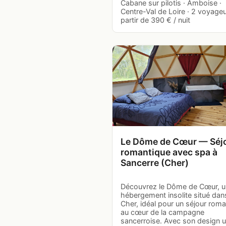
Cabane sur pilotis · Amboise ·
Centre-Val de Loire · 2 voyageu
partir de 390 € / nuit
Le Dôme de Cœur — Séj
romantique avec spa à
Sancerre (Cher)
Découvrez le Dôme de Cœur, u
hébergement insolite situé dans
Cher, idéal pour un séjour rom
au cœur de la campagne
sancerroise. Avec son design 