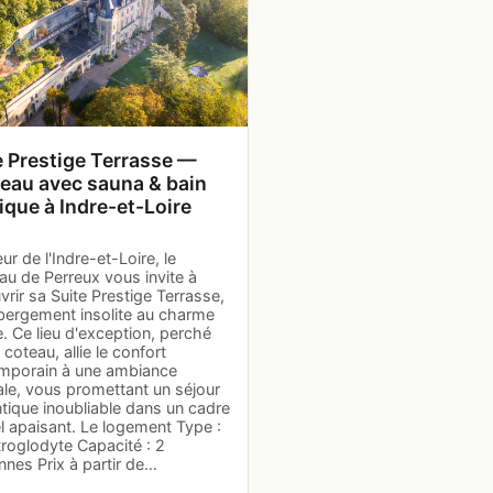
e Prestige Terrasse —
eau avec sauna & bain
ique à Indre-et-Loire
r de l'Indre-et-Loire, le
au de Perreux vous invite à
rir sa Suite Prestige Terrasse,
bergement insolite au charme
. Ce lieu d'exception, perché
 coteau, allie le confort
mporain à une ambiance
ale, vous promettant un séjour
tique inoubliable dans un cadre
l apaisant. Le logement Type :
troglodyte Capacité : 2
nes Prix à partir de…