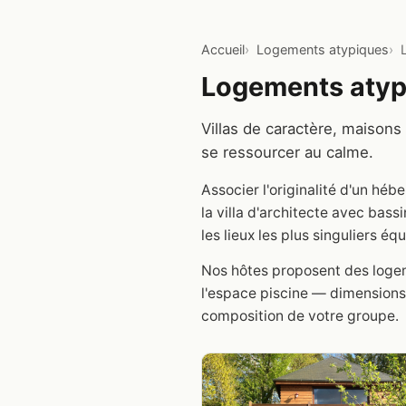
Accueil
Logements atypiques
Logements atypi
Villas de caractère, maisons
se ressourcer au calme.
Associer l'originalité d'un héb
la villa d'architecte avec ba
les lieux les plus singuliers é
Nos hôtes proposent des logem
l'espace piscine — dimensions,
composition de votre groupe.