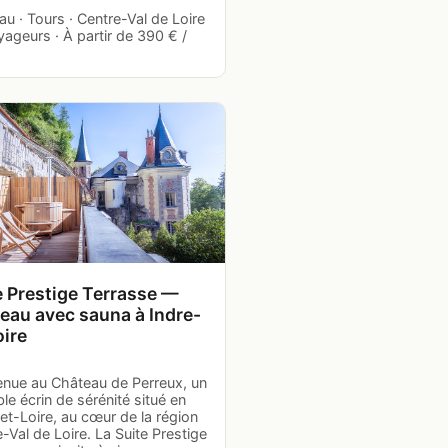
u · Tours · Centre-Val de Loire
yageurs · À partir de 390 € /
e Prestige Terrasse —
eau avec sauna à Indre-
oire
enue au Château de Perreux, un
ble écrin de sérénité situé en
et-Loire, au cœur de la région
-Val de Loire. La Suite Prestige