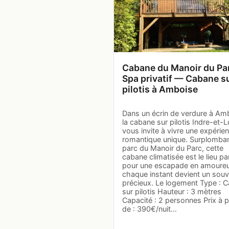
Cabane du Manoir du Pa
Spa privatif — Cabane s
pilotis à Amboise
Dans un écrin de verdure à Am
la cabane sur pilotis Indre-et-L
vous invite à vivre une expérie
romantique unique. Surplomban
parc du Manoir du Parc, cette
cabane climatisée est le lieu par
pour une escapade en amoureu
chaque instant devient un souv
précieux. Le logement Type : 
sur pilotis Hauteur : 3 mètres
Capacité : 2 personnes Prix à pa
de : 390€/nuit…