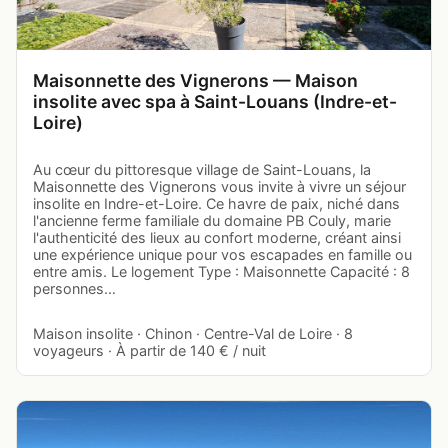
Maisonnette des Vignerons — Maison
insolite avec spa à Saint-Louans (Indre-et-
Loire)
Au cœur du pittoresque village de Saint-Louans, la
Maisonnette des Vignerons vous invite à vivre un séjour
insolite en Indre-et-Loire. Ce havre de paix, niché dans
l'ancienne ferme familiale du domaine PB Couly, marie
l'authenticité des lieux au confort moderne, créant ainsi
une expérience unique pour vos escapades en famille ou
entre amis. Le logement Type : Maisonnette Capacité : 8
personnes…
Maison insolite · Chinon · Centre-Val de Loire · 8
voyageurs · À partir de 140 € / nuit