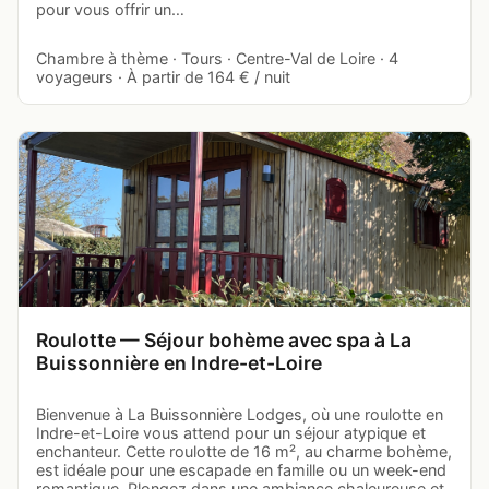
pour vous offrir un…
Chambre à thème · Tours · Centre-Val de Loire · 4
voyageurs · À partir de 164 € / nuit
Roulotte — Séjour bohème avec spa à La
Buissonnière en Indre-et-Loire
Bienvenue à La Buissonnière Lodges, où une roulotte en
Indre-et-Loire vous attend pour un séjour atypique et
enchanteur. Cette roulotte de 16 m², au charme bohème,
est idéale pour une escapade en famille ou un week-end
romantique. Plongez dans une ambiance chaleureuse et