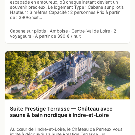
escapade en amoureux, où chaque instant devient un
souvenir précieux. Le logement Type : Cabane sur pilotis
Hauteur : 3 mètres Capacité : 2 personnes Prix à partir
de : 390€/nuit…
Cabane sur pilotis · Amboise · Centre-Val de Loire · 2
voyageurs · À partir de 390 € / nuit
Suite Prestige Terrasse — Château avec
sauna & bain nordique à Indre-et-Loire
Au cœur de l'Indre-et-Loire, le Château de Perreux vous
invite à découvrir sa Suite Prestige Terrasse, un