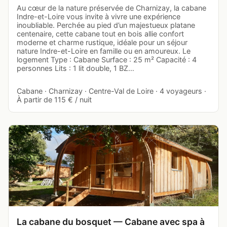
Au cœur de la nature préservée de Charnizay, la cabane
Indre-et-Loire vous invite à vivre une expérience
inoubliable. Perchée au pied d’un majestueux platane
centenaire, cette cabane tout en bois allie confort
moderne et charme rustique, idéale pour un séjour
nature Indre-et-Loire en famille ou en amoureux. Le
logement Type : Cabane Surface : 25 m² Capacité : 4
personnes Lits : 1 lit double, 1 BZ…
Cabane · Charnizay · Centre-Val de Loire · 4 voyageurs ·
À partir de 115 € / nuit
La cabane du bosquet — Cabane avec spa à