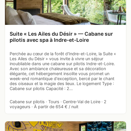
Suite « Les Ailes du Désir » — Cabane sur
pilotis avec spa à Indre-et-Loire
Perchée au cœur de la forêt d'Indre-et-Loire, la Suite «
Les Ailes du Désir » vous invite à vivre un séjour
inoubliable dans une cabane sur pilotis Indre-et-Loire.
Avec son ambiance chaleureuse et sa décoration
élégante, cet hébergement insolite vous promet un
week-end romantique d'exception, bercé par le chant
des oiseaux et la magie des lieux. Le logement Type :
Cabane sur pilotis Capacité : 2…
Cabane sur pilotis · Tours · Centre-Val de Loire · 2
voyageurs · À partir de 654 € / nuit