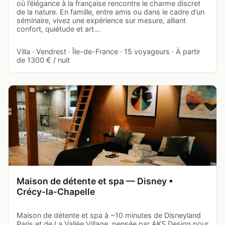
où l’élégance à la française rencontre le charme discret
de la nature. En famille, entre amis ou dans le cadre d’un
séminaire, vivez une expérience sur mesure, alliant
confort, quiétude et art…
Villa · Vendrest · Île-de-France · 15 voyageurs · À partir
de 1300 € / nuit
Maison de détente et spa — Disney •
Crécy‑la‑Chapelle
Maison de détente et spa à ~10 minutes de Disneyland
Paris et de La Vallée Village, pensée par AKS Design pour