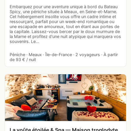
Embarquez pour une aventure unique à bord du Bateau
Spicy, une péniche située à Meaux, en Seine-et-Marne.
Cet hébergement insolite vous offre un cadre intime et
ressourçant, parfait pour un week-end romantique ou
une escapade en amoureux, tout en étant aux portes de
la capitale. Laissez-vous bercer par le doux murmure de
la Marne et profitez d'une nuit atypique qui marquera vos
souvenirs. Le…
Péniche · Meaux · Île-de-France · 2 voyageurs · À partir
de 93 € / nuit
La voûte étoilée & Spa — Maison troglodyte