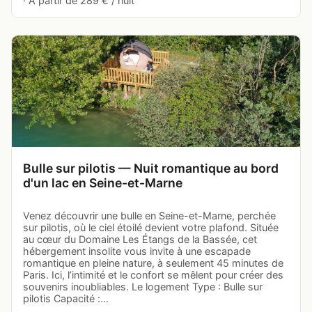
· À partir de 289 € / nuit
Bulle sur pilotis — Nuit romantique au bord
d'un lac en Seine-et-Marne
Venez découvrir une bulle en Seine-et-Marne, perchée
sur pilotis, où le ciel étoilé devient votre plafond. Située
au cœur du Domaine Les Étangs de la Bassée, cet
hébergement insolite vous invite à une escapade
romantique en pleine nature, à seulement 45 minutes de
Paris. Ici, l’intimité et le confort se mêlent pour créer des
souvenirs inoubliables. Le logement Type : Bulle sur
pilotis Capacité :…