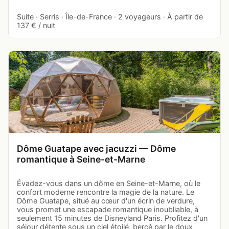
Suite · Serris · Île-de-France · 2 voyageurs · À partir de
137 € / nuit
Dôme Guatape avec jacuzzi — Dôme
romantique à Seine-et-Marne
Évadez-vous dans un dôme en Seine-et-Marne, où le
confort moderne rencontre la magie de la nature. Le
Dôme Guatape, situé au cœur d'un écrin de verdure,
vous promet une escapade romantique inoubliable, à
seulement 15 minutes de Disneyland Paris. Profitez d'un
séjour détente sous un ciel étoilé, bercé par le doux