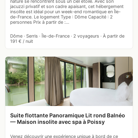
nature se rencontrent sous un ciel étoilé. Avec son
jacuzzi privatif et son cadre apaisant, cet hébergement
insolite est idéal pour un week-end romantique en Île-
de-France. Le logement Type : Dôme Capacité : 2
personnes Prix à partir de :…
Dôme · Serris · Île-de-France · 2 voyageurs · À partir de
191 € / nuit
Suite flottante Panoramique Lit rond Balnéo
— Maison insolite avec spa à Poissy
Venez découvrir une expérience unique à bord de ce