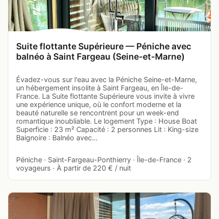
Suite flottante Supérieure — Péniche avec
balnéo à Saint Fargeau (Seine-et-Marne)
Évadez-vous sur l'eau avec la Péniche Seine-et-Marne,
un hébergement insolite à Saint Fargeau, en Île-de-
France. La Suite flottante Supérieure vous invite à vivre
une expérience unique, où le confort moderne et la
beauté naturelle se rencontrent pour un week-end
romantique inoubliable. Le logement Type : House Boat
Superficie : 23 m² Capacité : 2 personnes Lit : King-size
Baignoire : Balnéo avec…
Péniche · Saint-Fargeau-Ponthierry · Île-de-France · 2
voyageurs · À partir de 220 € / nuit