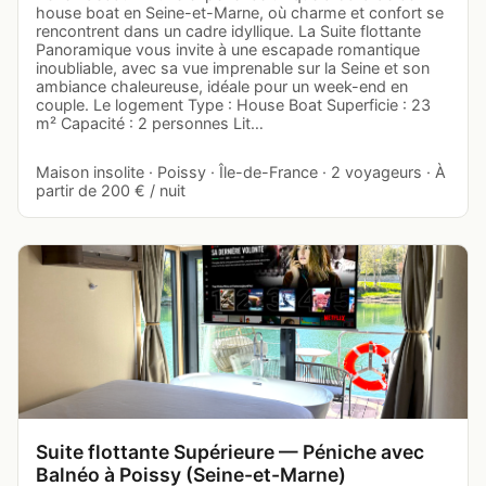
house boat en Seine-et-Marne, où charme et confort se
rencontrent dans un cadre idyllique. La Suite flottante
Panoramique vous invite à une escapade romantique
inoubliable, avec sa vue imprenable sur la Seine et son
ambiance chaleureuse, idéale pour un week-end en
couple. Le logement Type : House Boat Superficie : 23
m² Capacité : 2 personnes Lit…
Maison insolite · Poissy · Île-de-France · 2 voyageurs · À
partir de 200 € / nuit
Suite flottante Supérieure — Péniche avec
Balnéo à Poissy (Seine-et-Marne)