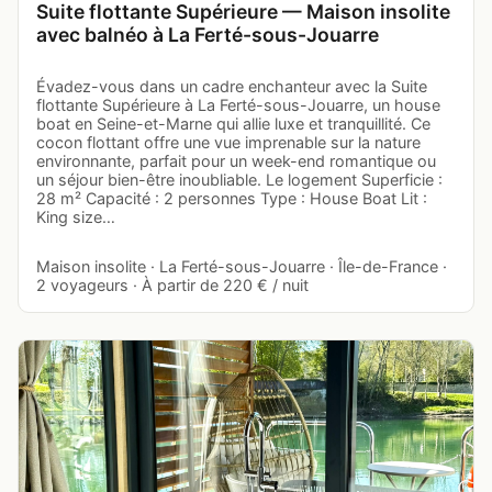
Suite flottante Supérieure — Maison insolite
avec balnéo à La Ferté-sous-Jouarre
Évadez-vous dans un cadre enchanteur avec la Suite
flottante Supérieure à La Ferté-sous-Jouarre, un house
boat en Seine-et-Marne qui allie luxe et tranquillité. Ce
cocon flottant offre une vue imprenable sur la nature
environnante, parfait pour un week-end romantique ou
un séjour bien-être inoubliable. Le logement Superficie :
28 m² Capacité : 2 personnes Type : House Boat Lit :
King size…
Maison insolite · La Ferté-sous-Jouarre · Île-de-France ·
2 voyageurs · À partir de 220 € / nuit