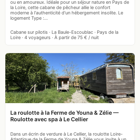
ou en amoureux. Idéale pour un séjour nature en Pays de
la Loire, cette cabane de pêcheur allie le confort
moderne à l'authenticité d'un hébergement insolite. Le
logement Type :…
Cabane sur pilotis · La Baule-Escoublac · Pays de la
Loire · 4 voyageurs · À partir de 75 € / nuit
La roulotte à la Ferme de Youna & Zélie —
Roulotte avec spa à Le Cellier
Dans un écrin de verdure à Le Cellier, la roulotte Loire-
Atlantique de la Ferme de Youna & Zélie vous invite à un