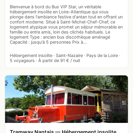
Bienvenue à bord du Bus VIP Star, un véritable
hébergement insolite en Loire-Atlantique qui vous
plonge dans l'ambiance festive d'antan tout en offrant un
confort moderne. Situé à Saint-Michel-Chef-Chef, ce
logement atypique vous promet un séjour mémorable en
famille ou entre amis, loin des clichés habituels. Le
logement Type : ancien bus discothèque aménagé
Capacité : jusqu'à 5 personnes Prix à…
Hébergement insolite · Saint-Nazaire · Pays de la Loire ·
5 voyageurs · À partir de 91 € / nuit
Tramway Nantais — Hébergement insolite