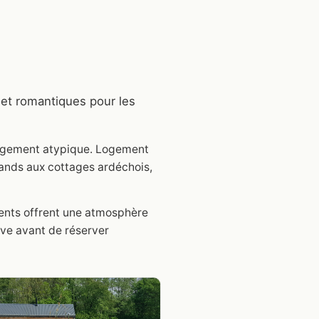
 et romantiques pour les
 logement atypique. Logement
ands aux cottages ardéchois,
ments offrent une atmosphère
ve avant de réserver