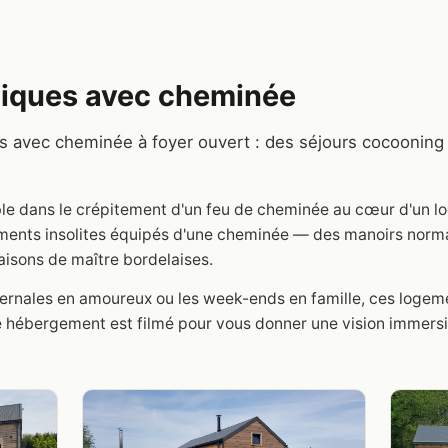
iques avec cheminée
s avec cheminée à foyer ouvert : des séjours cocooning
stible dans le crépitement d'un feu de cheminée au cœur d'un
ments insolites équipés d'une cheminée — des manoirs norm
isons de maître bordelaises.
vernales en amoureux ou les week-ends en famille, ces loge
 hébergement est filmé pour vous donner une vision immersi