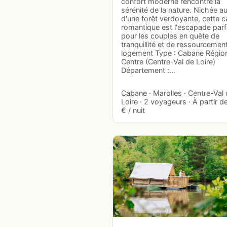
confort moderne rencontre la
sérénité de la nature. Nichée a
d'une forêt verdoyante, cette 
romantique est l'escapade parf
pour les couples en quête de
tranquillité et de ressourcement
logement Type : Cabane Région
Centre (Centre-Val de Loire)
Département :…
Cabane · Marolles · Centre-Val
Loire · 2 voyageurs · À partir d
€ / nuit