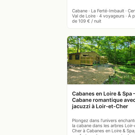
Cabane · La Ferté-Imbault · Ce
Val de Loire · 4 voyageurs · À p
de 109 € / nuit
Cabanes en Loire & Spa
Cabane romantique ave
jacuzzi à Loir-et-Cher
Plongez dans l'univers enchant
la cabane dans les arbres Loir-
Cher à Cabanes en Loire & Spa,