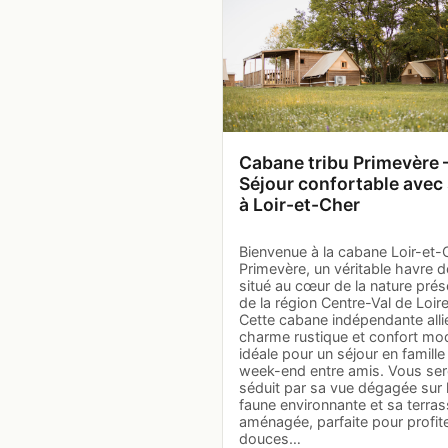
Cabane tribu Primevère
Séjour confortable avec
à Loir-et-Cher
Bienvenue à la cabane Loir-et-
Primevère, un véritable havre d
situé au cœur de la nature pré
de la région Centre-Val de Loire
Cette cabane indépendante alli
charme rustique et confort mo
idéale pour un séjour en famille
week-end entre amis. Vous se
séduit par sa vue dégagée sur 
faune environnante et sa terra
aménagée, parfaite pour profit
douces…