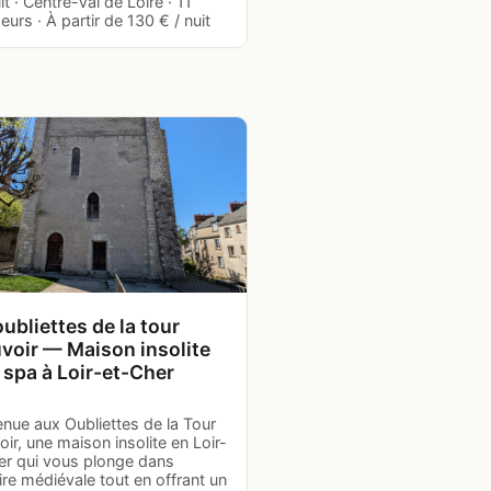
t · Centre-Val de Loire · 11
urs · À partir de 130 € / nuit
ubliettes de la tour
voir — Maison insolite
 spa à Loir-et-Cher
nue aux Oubliettes de la Tour
ir, une maison insolite en Loir-
er qui vous plonge dans
oire médiévale tout en offrant un