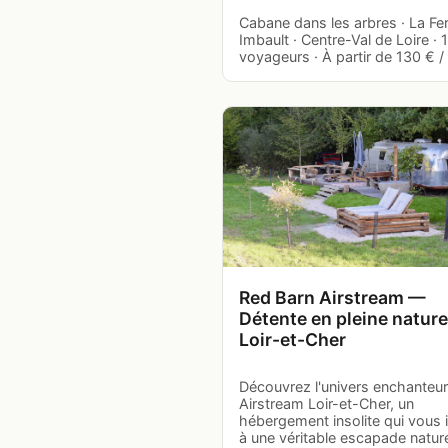
Cabane dans les arbres · La Fe
Imbault · Centre-Val de Loire · 
voyageurs · À partir de 130 € / 
Red Barn Airstream —
Détente en pleine nature
Loir-et-Cher
Découvrez l'univers enchanteur
Airstream Loir-et-Cher, un
hébergement insolite qui vous i
à une véritable escapade natur