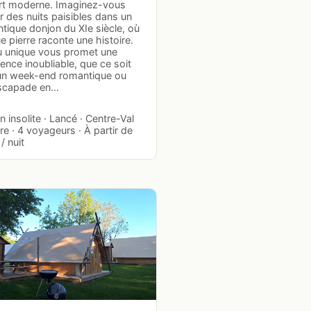
rt moderne. Imaginez-vous
 des nuits paisibles dans un
tique donjon du XIe siècle, où
 pierre raconte une histoire.
eu unique vous promet une
ence inoubliable, que ce soit
un week-end romantique ou
scapade en…
 insolite · Lancé · Centre-Val
re · 4 voyageurs · À partir de
/ nuit