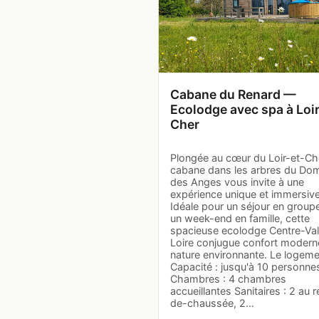
Cabane du Renard —
Ecolodge avec spa à Loir
Cher
Plongée au cœur du Loir-et-Che
cabane dans les arbres du Do
des Anges vous invite à une
expérience unique et immersive
Idéale pour un séjour en group
un week-end en famille, cette
spacieuse ecolodge Centre-Val
Loire conjugue confort modern
nature environnante. Le logem
Capacité : jusqu'à 10 personne
Chambres : 4 chambres
accueillantes Sanitaires : 2 au r
de-chaussée, 2…