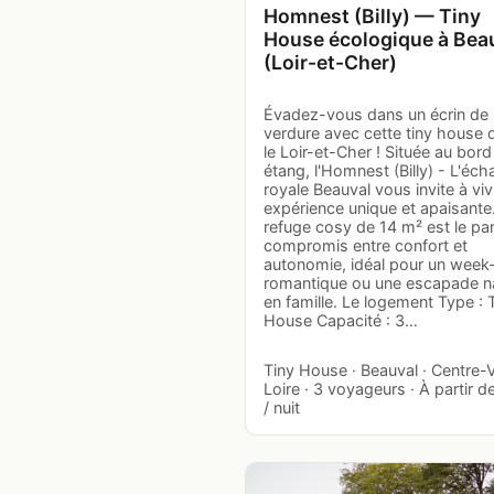
Homnest (Billy) — Tiny
House écologique à Bea
(Loir-et-Cher)
Évadez-vous dans un écrin de
verdure avec cette tiny house 
le Loir-et-Cher ! Située au bord
étang, l'Homnest (Billy) - L'éc
royale Beauval vous invite à vi
expérience unique et apaisante
refuge cosy de 14 m² est le par
compromis entre confort et
autonomie, idéal pour un week
romantique ou une escapade n
en famille. Le logement Type : 
House Capacité : 3…
Tiny House · Beauval · Centre-
Loire · 3 voyageurs · À partir d
/ nuit