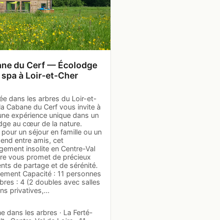
ne du Cerf — Écolodge
 spa à Loir-et-Cher
e dans les arbres du Loir-et-
la Cabane du Cerf vous invite à
 une expérience unique dans un
dge au cœur de la nature.
 pour un séjour en famille ou un
end entre amis, cet
gement insolite en Centre-Val
ire vous promet de précieux
ts de partage et de sérénité.
gement Capacité : 11 personnes
res : 4 (2 doubles avec salles
ns privatives,…
 dans les arbres · La Ferté-