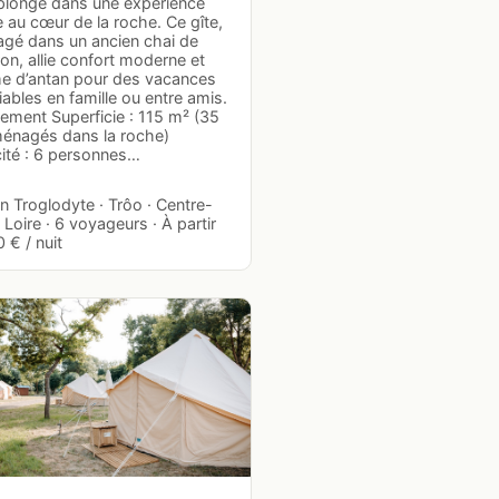
plonge dans une expérience
 au cœur de la roche. Ce gîte,
gé dans un ancien chai de
on, allie confort moderne et
e d’antan pour des vacances
iables en famille ou entre amis.
ement Superficie : 115 m² (35
énagés dans la roche)
ité : 6 personnes…
 Troglodyte · Trôo · Centre-
 Loire · 6 voyageurs · À partir
 € / nuit