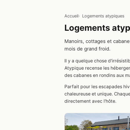
Accueil
Logements atypiques
Logements atyp
Manoirs, cottages et cabane
mois de grand froid.
Il y a quelque chose d'irrési
Atypique recense les héberge
des cabanes en rondins aux ma
Parfait pour les escapades hi
chaleureuse et unique. Chaque
directement avec l'hôte.