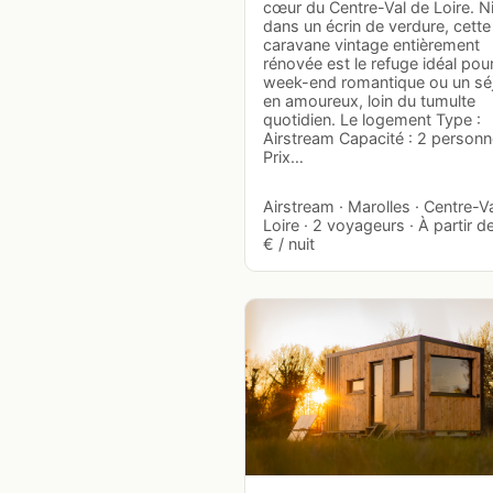
cœur du Centre-Val de Loire. N
dans un écrin de verdure, cette
caravane vintage entièrement
rénovée est le refuge idéal pou
week-end romantique ou un sé
en amoureux, loin du tumulte
quotidien. Le logement Type :
Airstream Capacité : 2 person
Prix…
Airstream · Marolles · Centre-V
Loire · 2 voyageurs · À partir 
€ / nuit