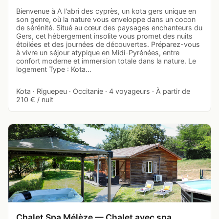
Bienvenue à A l'abri des cyprès, un kota gers unique en
son genre, où la nature vous enveloppe dans un cocon
de sérénité. Situé au cœur des paysages enchanteurs du
Gers, cet hébergement insolite vous promet des nuits
étoilées et des journées de découvertes. Préparez-vous
à vivre un séjour atypique en Midi-Pyrénées, entre
confort moderne et immersion totale dans la nature. Le
logement Type : Kota…
Kota · Riguepeu · Occitanie · 4 voyageurs · À partir de
210 € / nuit
Chalet Spa Mélèze — Chalet avec spa