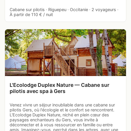
Cabane sur pilotis · Riguepeu · Occitanie · 2 voyageurs ·
À partir de 110 € / nuit
L'Ecolodge Duplex Nature — Cabane sur
pilotis avec spa à Gers
Venez vivre un séjour inoubliable dans une cabane sur
pilotis Gers, où l'écologie et le confort se rencontrent.
L'Ecolodge Duplex Nature, niché en plein cœur des
paysages enchanteurs du Gers, vous invite à
déconnecter et à vous ressourcer en famille ou entre
amis. Imaginez-vous, perché dans les arbres, avec une