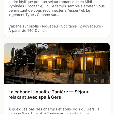
cadre idyllique pour un séjour romantique en Midi-
Pyrénées (Occitanie). Ici, le temps semble s'arrêter, vous
permettant de vous reconnecter à l'essentiel. Le
logement Type : Cabane sur…
Cabane sur pilotis · Riguepeu · Occitanie · 2 voyageurs ·
À partir de 140 € / nuit
La cabane L'insolite Tanière — Séjour
relaxant avec spa à Gers
À quelques pas des champs et sous-bois du Gers, la
cabane Gers L'Insolite Tanière vous invite à une