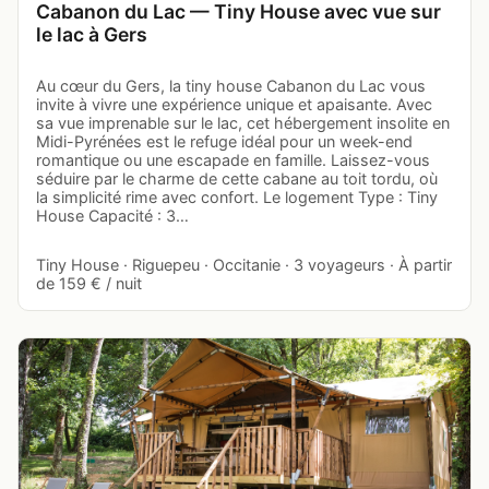
Cabanon du Lac — Tiny House avec vue sur
le lac à Gers
Au cœur du Gers, la tiny house Cabanon du Lac vous
invite à vivre une expérience unique et apaisante. Avec
sa vue imprenable sur le lac, cet hébergement insolite en
Midi-Pyrénées est le refuge idéal pour un week-end
romantique ou une escapade en famille. Laissez-vous
séduire par le charme de cette cabane au toit tordu, où
la simplicité rime avec confort. Le logement Type : Tiny
House Capacité : 3…
Tiny House · Riguepeu · Occitanie · 3 voyageurs · À partir
de 159 € / nuit