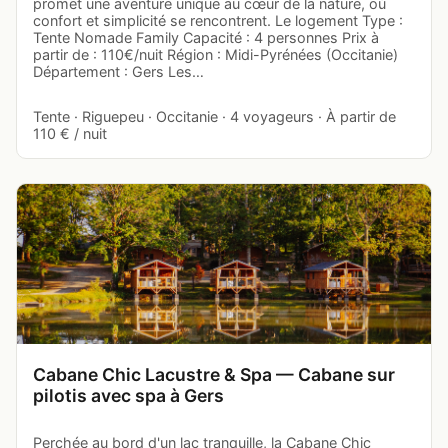
promet une aventure unique au cœur de la nature, où
confort et simplicité se rencontrent. Le logement Type :
Tente Nomade Family Capacité : 4 personnes Prix à
partir de : 110€/nuit Région : Midi-Pyrénées (Occitanie)
Département : Gers Les…
Tente · Riguepeu · Occitanie · 4 voyageurs · À partir de
110 € / nuit
Cabane Chic Lacustre & Spa — Cabane sur
pilotis avec spa à Gers
Perchée au bord d'un lac tranquille, la Cabane Chic