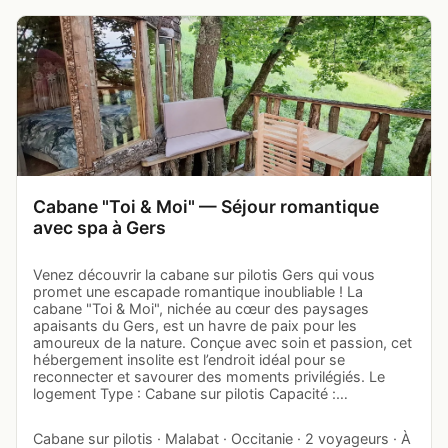
Cabane "Toi & Moi" — Séjour romantique
avec spa à Gers
Venez découvrir la cabane sur pilotis Gers qui vous
promet une escapade romantique inoubliable ! La
cabane "Toi & Moi", nichée au cœur des paysages
apaisants du Gers, est un havre de paix pour les
amoureux de la nature. Conçue avec soin et passion, cet
hébergement insolite est l’endroit idéal pour se
reconnecter et savourer des moments privilégiés. Le
logement Type : Cabane sur pilotis Capacité :…
Cabane sur pilotis · Malabat · Occitanie · 2 voyageurs · À