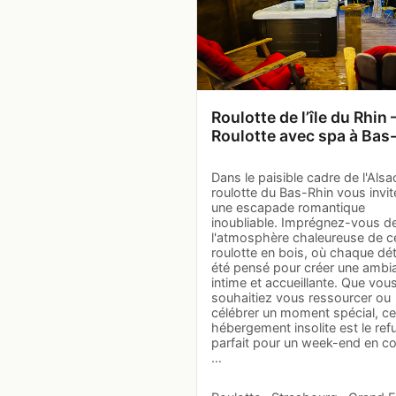
Roulotte de l’île du Rhin
Roulotte avec spa à Bas
Dans le paisible cadre de l'Alsac
roulotte du Bas-Rhin vous invit
une escapade romantique
inoubliable. Imprégnez-vous d
l'atmosphère chaleureuse de c
roulotte en bois, où chaque dét
été pensé pour créer une ambi
intime et accueillante. Que vou
souhaitiez vous ressourcer ou
célébrer un moment spécial, ce
hébergement insolite est le ref
parfait pour un week-end en co
…