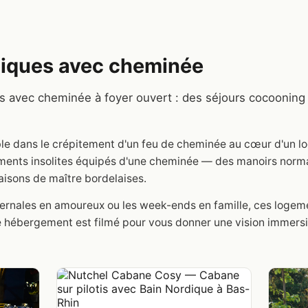
iques avec cheminée
s avec cheminée à foyer ouvert : des séjours cocooning
stible dans le crépitement d'un feu de cheminée au cœur d'un
ments insolites équipés d'une cheminée — des manoirs norm
isons de maître bordelaises.
vernales en amoureux ou les week-ends en famille, ces loge
 hébergement est filmé pour vous donner une vision immersi