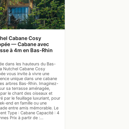
hel Cabane Cosy
pée — Cabane avec
asse à 4m en Bas-Rhin
ée dans les hauteurs du Bas-
 la Nutchel Cabane Cosy
ée vous invite à vivre une
ience unique dans une cabane
les arbres Bas-Rhin. Imaginez-
sur sa terrasse aménagée,
par le chant des oiseaux et
é par le feuillage luxuriant, pour
ek-end en famille ou une
ade entre amis mémorable. Le
ent Type : Cabane Capacité : 4
nes Prix à partir de :…