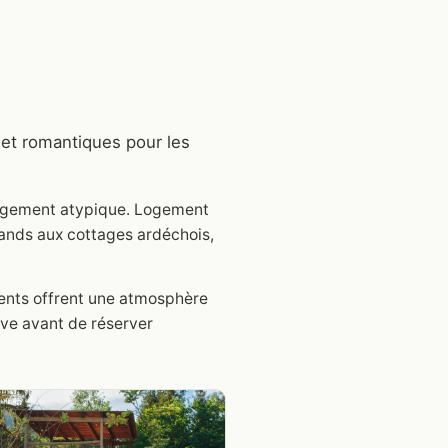
 et romantiques pour les
 logement atypique. Logement
ands aux cottages ardéchois,
ments offrent une atmosphère
ve avant de réserver