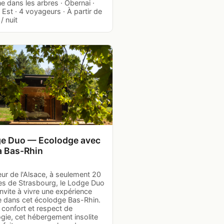
 dans les arbres · Obernai ·
Est · 4 voyageurs · À partir de
/ nuit
e Duo — Ecolodge avec
à Bas-Rhin
ur de l'Alsace, à seulement 20
es de Strasbourg, le Lodge Duo
nvite à vivre une expérience
e dans cet écolodge Bas-Rhin.
t confort et respect de
ogie, cet hébergement insolite