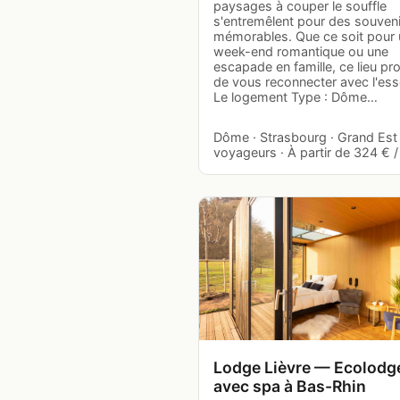
paysages à couper le souffle
s'entremêlent pour des souven
mémorables. Que ce soit pour 
week-end romantique ou une
escapade en famille, ce lieu p
de vous reconnecter avec l'esse
Le logement Type : Dôme…
Dôme · Strasbourg · Grand Est 
voyageurs · À partir de 324 € / 
Lodge Lièvre — Ecolodg
avec spa à Bas-Rhin