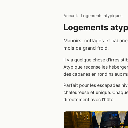
Accueil
Logements atypiques
Logements atyp
Manoirs, cottages et cabane
mois de grand froid.
Il y a quelque chose d'irrési
Atypique recense les héberge
des cabanes en rondins aux ma
Parfait pour les escapades hi
chaleureuse et unique. Chaque
directement avec l'hôte.