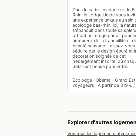
Dans le cadre enchanteur du B
Rhin, le Lodge Lièvre vous invit
une expérience unique au sein 
ecolodge bas-rhin. Ici, la natur
s'épanouit dans toute sa splen
offrant un refuge parfait pour l
amoureux de la tranquillité et de
beauté sauvage. Laissez-vous
séduire par le design épuré et l
décoration soignée de cet
hébergement insolite, où chaq
détail est pensé pour votre…
Ecolodge · Obernai · Grand Est 
voyageurs · À partir de 319 € / 
Explorer d'autres logeme
Voir tous les logements atypique