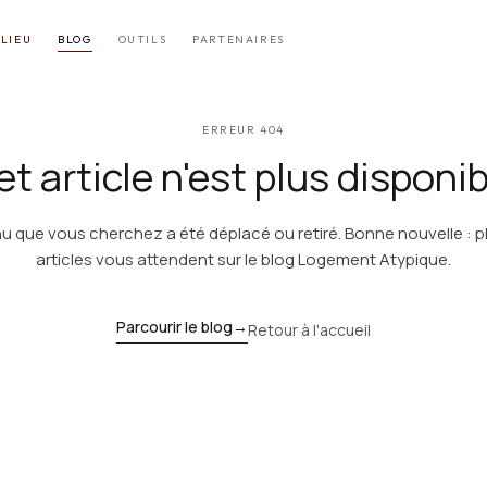
LIEU
BLOG
OUTILS
PARTENAIRES
ERREUR 404
t article n'est plus disponi
u que vous cherchez a été déplacé ou retiré. Bonne nouvelle : p
articles vous attendent sur le blog Logement Atypique.
Parcourir le blog
→
Retour à l'accueil