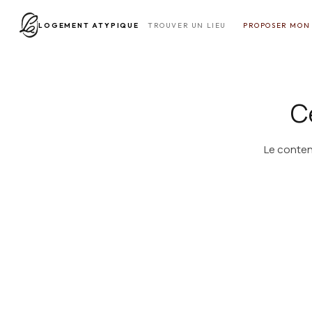
LOGEMENT ATYPIQUE
TROUVER UN LIEU
PROPOSER MON 
Ce
Le conten