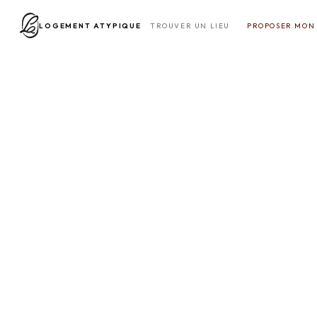
LOGEMENT ATYPIQUE
TROUVER UN LIEU
PROPOSER MON 
Une e