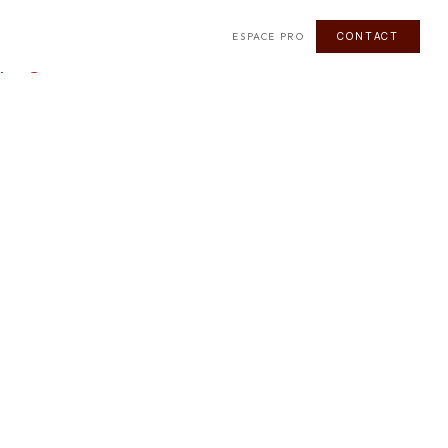
CONTACT
ESPACE PRO
 page.