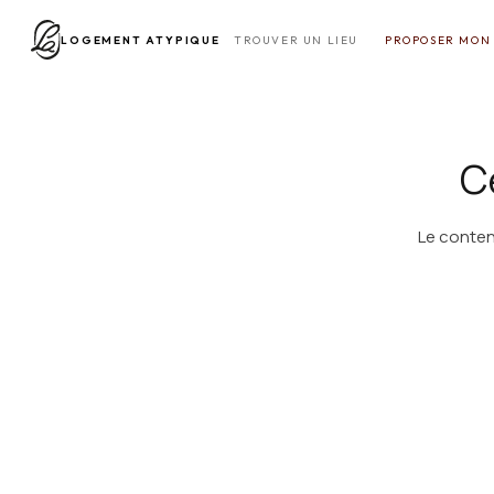
LOGEMENT ATYPIQUE
TROUVER UN LIEU
PROPOSER MON 
Ce
Le conten