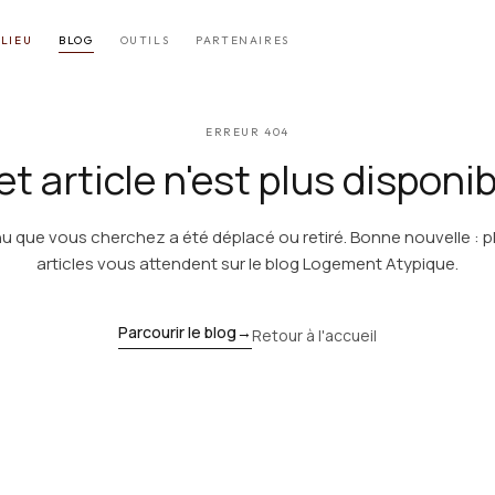
LIEU
BLOG
OUTILS
PARTENAIRES
ERREUR 404
t article n'est plus disponi
u que vous cherchez a été déplacé ou retiré. Bonne nouvelle : p
articles vous attendent sur le blog Logement Atypique.
Parcourir le blog
→
Retour à l'accueil