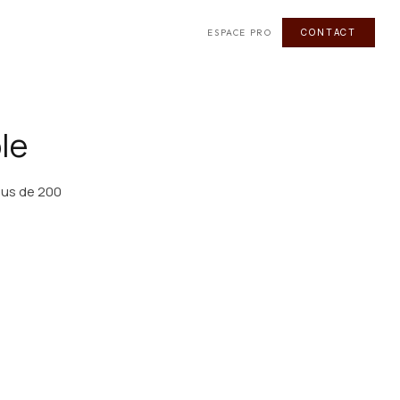
CONTACT
ESPACE PRO
ble
lus de 200